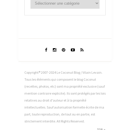
Copyright® 2007-2024 Le Coconut Blog / Vilain Levain.
Tous les éléments qui composent le blog Coconut
(recettes, photos, etc) sont ma propriété exclusive (sauf
mention contraire explicite). Ils sont protégés par les lois
relatives au droit d'auteur et à la propriété
intellectuelles. Sauf autorisation formelle écrite de ma
part, toute reproduction, de tout ou en partie, est
strictement interdite. All Rights Reserved.
TOP