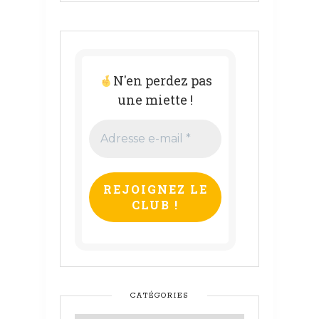
N'en perdez pas
une miette !
Adresse
e-
mail
*
CATÉGORIES