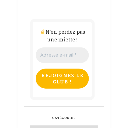
N'en perdez pas
une miette !
Adresse
e-
mail
*
CATÉGORIES