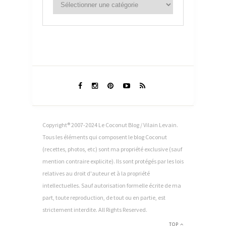
Copyright® 2007-2024 Le Coconut Blog / Vilain Levain.
Tous les éléments qui composent le blog Coconut
(recettes, photos, etc) sont ma propriété exclusive (sauf
mention contraire explicite). Ils sont protégés par les lois
relatives au droit d'auteur et à la propriété
intellectuelles. Sauf autorisation formelle écrite de ma
part, toute reproduction, de tout ou en partie, est
strictement interdite. All Rights Reserved.
TOP