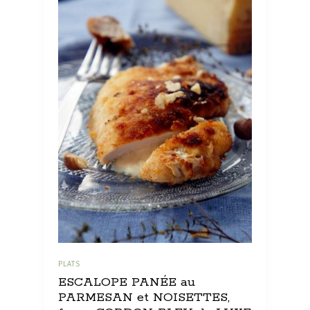
PLATS
ESCALOPE PANÉE au
PARMESAN et NOISETTES,