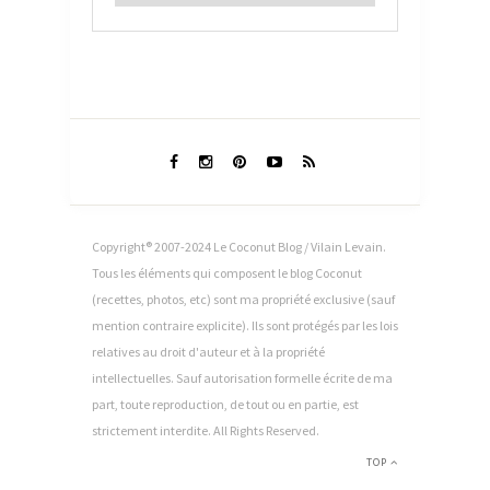
Copyright® 2007-2024 Le Coconut Blog / Vilain Levain.
Tous les éléments qui composent le blog Coconut
(recettes, photos, etc) sont ma propriété exclusive (sauf
mention contraire explicite). Ils sont protégés par les lois
relatives au droit d'auteur et à la propriété
intellectuelles. Sauf autorisation formelle écrite de ma
part, toute reproduction, de tout ou en partie, est
strictement interdite. All Rights Reserved.
TOP