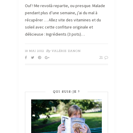
Ouf ! Me revoilà repartie, ou presque. Malade
pendant plus d’une semaine, j’ai du mal à
récupérer … Allez vite des vitamines et du
soleil avec cette confiture originale et
délicieuse : Ingrédients (3 pots)…
By
18 MAI 2012
VALÉRIE ZANON
21
QUI SUIS-JE ?