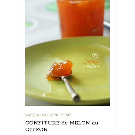
MACARONS ET CONFISERIES
CONFITURE de MELON au
CITRON