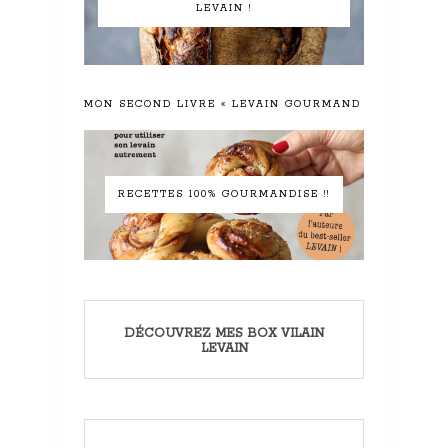
LEVAIN !
MON SECOND LIVRE « LEVAIN GOURMAND »
RECETTES 100% GOURMANDISE !!
DÉCOUVREZ MES BOX VILAIN
LEVAIN