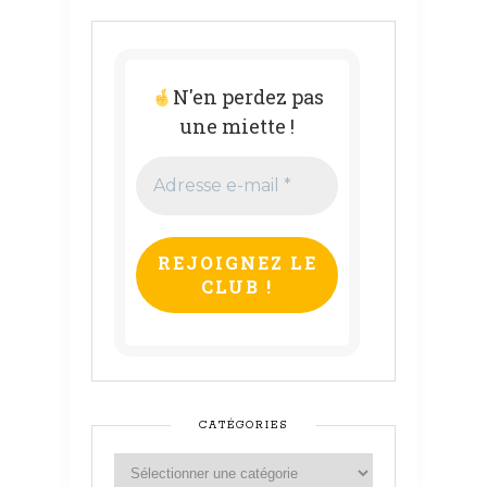
N'en perdez pas
une miette !
Adresse
e-
mail
*
CATÉGORIES