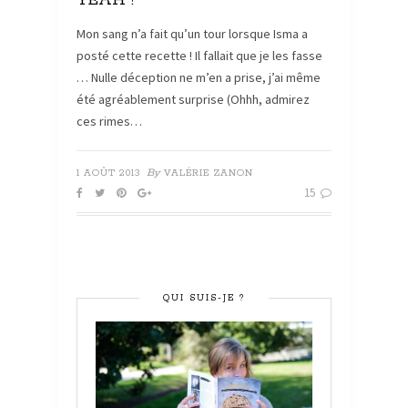
YEAH !
Mon sang n’a fait qu’un tour lorsque Isma a
posté cette recette ! Il fallait que je les fasse
… Nulle déception ne m’en a prise, j’ai même
été agréablement surprise (Ohhh, admirez
ces rimes…
By
1 AOÛT 2013
VALÉRIE ZANON
15
QUI SUIS-JE ?