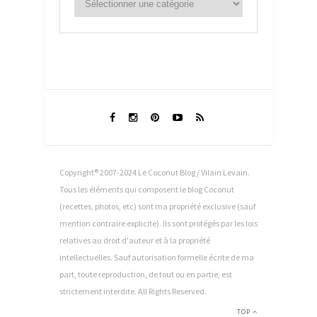
Copyright® 2007-2024 Le Coconut Blog / Vilain Levain.
Tous les éléments qui composent le blog Coconut
(recettes, photos, etc) sont ma propriété exclusive (sauf
mention contraire explicite). Ils sont protégés par les lois
relatives au droit d'auteur et à la propriété
intellectuelles. Sauf autorisation formelle écrite de ma
part, toute reproduction, de tout ou en partie, est
strictement interdite. All Rights Reserved.
TOP