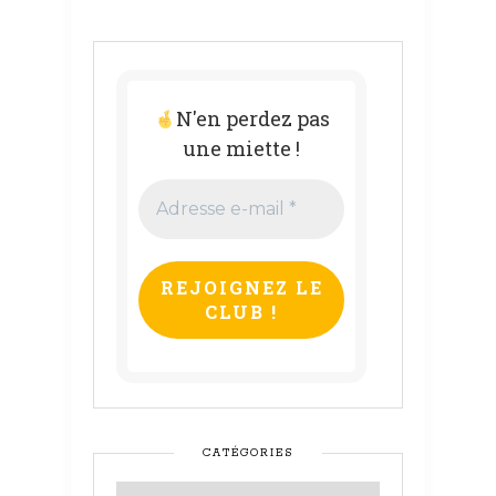
N'en perdez pas
une miette !
Adresse
e-
mail
*
CATÉGORIES