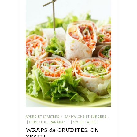
APÉRO ET STARTERS
SANDWICHS ET BURGERS
/
/
| CUISINE DU RAMADAN
| SWEET TABLES
/
WRAPS de CRUDITÉS, Oh