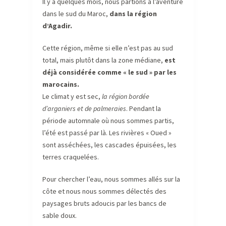
Il y a quelques mois, nous partions à l’aventure
dans le sud du Maroc,
dans la région
d’Agadir.
Cette région, même si elle n’est pas au sud
total, mais plutôt dans la zone médiane,
est
déjà considérée comme « le sud » par les
marocains.
Le climat y est sec,
la région bordée
d’arganiers et de palmeraies
. Pendant la
période automnale où nous sommes partis,
l’été est passé par là. Les rivières « Oued »
sont asséchées, les cascades épuisées, les
terres craquelées.
Pour chercher l’eau, nous sommes allés sur la
côte et nous nous sommes délectés des
paysages bruts adoucis par les bancs de
sable doux.