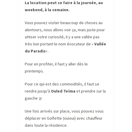
La location peut se faire à la journée, au
weekend, à la semaine.
Vous pouvez visiter beaucoup de choses au
alentours, nous allons voir ça, mais juste pour
attiser votre curiosité, il y a une vallée pas
très loin portant le nom évocateur de «
Vallée
du Paradis
« .
Pour en profiter, il faut y aller dès le
printemps.
Pour ce qui est des commodités, il faut se
rendre jusqu’à
Ouled Teïma
et prendre sur la
gauche :p
Une fois arrivés sur place, vous pouvez vous
déplacer en Golfette (ouioui) avec chauffeur
dans toute la résidence.