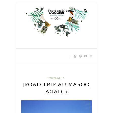
° VOYAGES °
[ROAD TRIP AU MAROC]
AGADIR