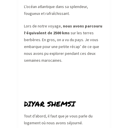
L’océan atlantique dans sa splendeur,
fougueux et rafraîchissant.
Lors de notre voyage,
nous avons parcouru
l’équivalent de 2500 kms
sur les terres
berbères. En gros, on a vu du pays. Je vous
embarque pour une petite récap’ de ce que
nous avons pu explorer pendant ces deux
semaines marocaines.
DIYAR SHEMSI
Tout d’abord, il faut que je vous parle du
logement où nous avons séjourné.