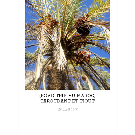
[ROAD TRIP AU MAROC]
TAROUDANT ET TIOUT
25 avril 2018