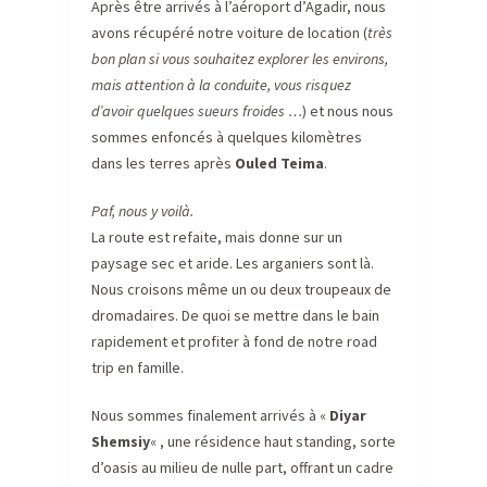
Après être arrivés à l’aéroport d’Agadir, nous
avons récupéré notre voiture de location (
très
bon plan si vous souhaitez explorer les environs,
mais attention à la conduite, vous risquez
d’avoir quelques sueurs froides …
) et nous nous
sommes enfoncés à quelques kilomètres
dans les terres après
Ouled Teima
.
Paf, nous y voilà.
La route est refaite, mais donne sur un
paysage sec et aride. Les arganiers sont là.
Nous croisons même un ou deux troupeaux de
dromadaires. De quoi se mettre dans le bain
rapidement et profiter à fond de notre road
trip en famille.
Nous sommes finalement arrivés à «
Diyar
Shemsiy
« , une résidence haut standing, sorte
d’oasis au milieu de nulle part, offrant un cadre