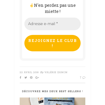
N'en perdez pas une
miette !
Adresse
e-
mail
*
By
22 AVRIL 2018
VALÉRIE ZANON
7
DÉCOUVREZ MES DEUX BEST SELLERS !