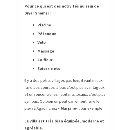
Pour ce qui est des activités au sein de
Diyar Shemsi :
Piscine
Pétanque
Vélo
Massage
Coiffeur
Epicerie etc
Il y a des petits villages pas loin, il vaut mieux
faire ses courses là bas c’est plus avantageux
et on rencontre les habitants locaux, c’est plus
sympas. Ou bien on peut carrément faire le
plein à Agadir chez «
Marjane
« , par exemple.
La villa est très bien équipée, moderne et
agréable.