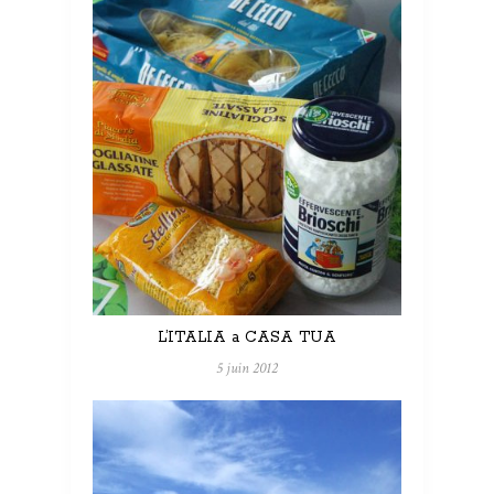
L’ITALIA a CASA TUA
5 juin 2012