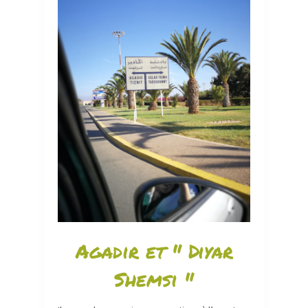
Agadir et " Diyar
Shemsi "