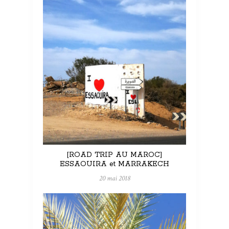
[ROAD TRIP AU MAROC]
ESSAOUIRA et MARRAKECH
20 mai 2018