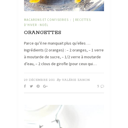
MACARONS ET CONFISERIES
| RECETTES
/
D'HIVER - NOËL
ORANGETTES
Parce qu’il ne manquait plus qu’elles …
Ingrédients (2 oranges) : – 2 oranges, – 1 verre
à moutarde de sucre, – 1/2 verre à moutarde
d’eau, – 2 clous de girofle (pour ceux qui…
By
29 DÉCEMBRE 2011
VALÉRIE ZANON
9