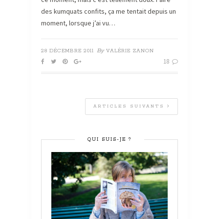
des kumquats confits, ça me tentait depuis un
moment, lorsque j’ai vu…
By
28 DÉCEMBRE 2011
VALÉRIE ZANON
18
ARTICLES SUIVANTS
QUI SUIS-JE ?