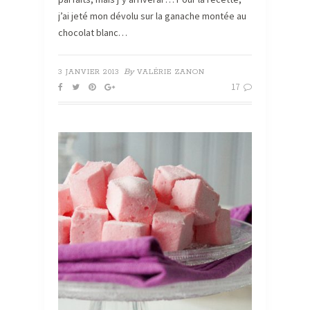
j’ai jeté mon dévolu sur la ganache montée au
chocolat blanc…
By
3 JANVIER 2013
VALÉRIE ZANON
17