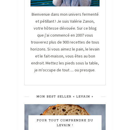
Bienvenue dans mon univers fermenté
et pétillant ! Je suis Valérie Zanon,
votre hôtesse dévouée. Sur ce blog
que j'ai commencé en 2007 vous
trouverez plus de 900 recettes de tous
horizons. Si vous aimez le pain, le levain
et le fait-maison, vous êtes au bon
endroit. Mettez les pieds sous la table,
je m'occupe de tout .... ou presque.
MON BEST SELLER « LEVAIN »
POUR TOUT COMPRENDRE DU
LEVAIN !