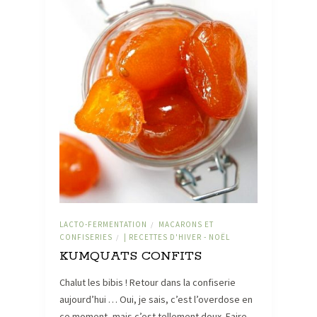
LACTO-FERMENTATION
MACARONS ET
/
CONFISERIES
| RECETTES D'HIVER - NOËL
/
KUMQUATS CONFITS
Chalut les bibis ! Retour dans la confiserie
aujourd’hui … Oui, je sais, c’est l’overdose en
ce moment, mais c’est tellement doux. Faire