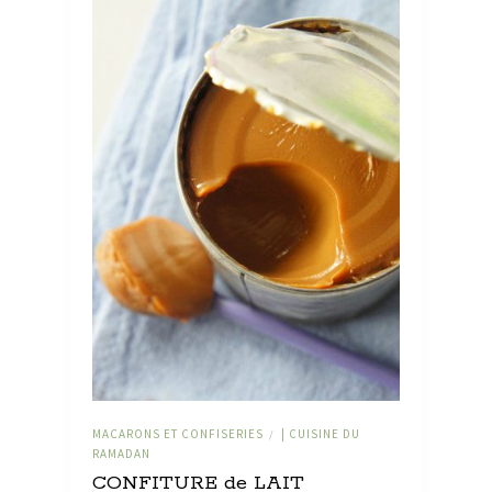
MACARONS ET CONFISERIES
| CUISINE DU
/
RAMADAN
CONFITURE de LAIT