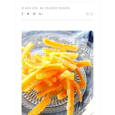
By
18 MAI 2012
VALÉRIE ZANON
21