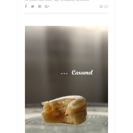
31 JANVIER 2013
VALÉRIE ZANON
16