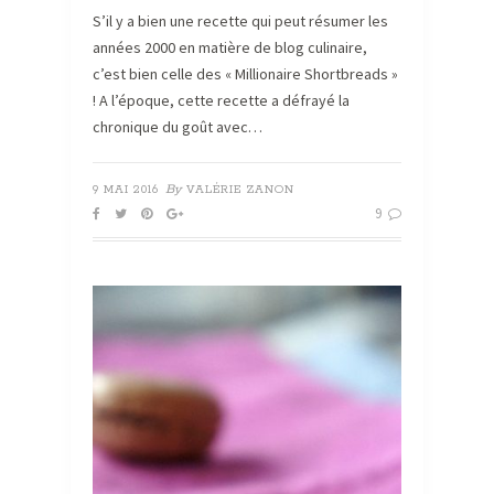
S’il y a bien une recette qui peut résumer les
années 2000 en matière de blog culinaire,
c’est bien celle des « Millionaire Shortbreads »
! A l’époque, cette recette a défrayé la
chronique du goût avec…
By
9 MAI 2016
VALÉRIE ZANON
9