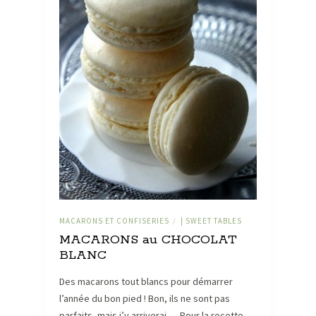
MACARONS ET CONFISERIES
| SWEET TABLES
/
MACARONS au CHOCOLAT
BLANC
Des macarons tout blancs pour démarrer
l’année du bon pied ! Bon, ils ne sont pas
parfaits, mais j’y arriverai … Pour la recette,