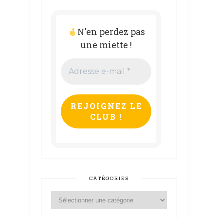
N'en perdez pas
une miette !
Adresse
e-
mail
*
CATÉGORIES