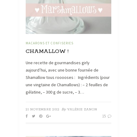
MACARONS ET CONFISERIES
CHAMALLOW !
Une recette de gourmandises girly
aujourd’hui, avec une bonne fournée de
Shamallow tous rooooses : Ingrédients (pour
une vingtaine de Chamallows) : – 2 feuilles de
gélatine, – 300 g de sucre, – 3…
By
21 NOVEMBRE 2012
VALÉRIE ZANON
15