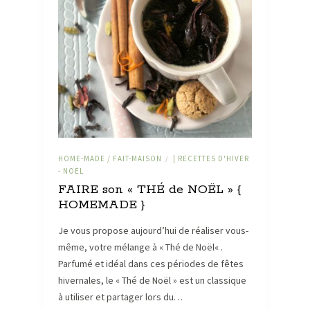
HOME-MADE / FAIT-MAISON
| RECETTES D'HIVER
/
- NOËL
FAIRE son « THÉ de NOËL » {
HOMEMADE }
Je vous propose aujourd’hui de réaliser vous-
même, votre mélange à « Thé de Noël« .
Parfumé et idéal dans ces périodes de fêtes
hivernales, le « Thé de Noël » est un classique
à utiliser et partager lors du…