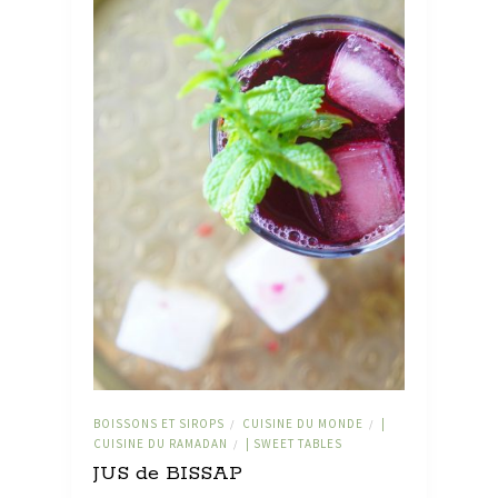
BOISSONS ET SIROPS
CUISINE DU MONDE
|
/
/
CUISINE DU RAMADAN
| SWEET TABLES
/
JUS de BISSAP