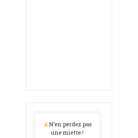
N'en perdez pas
une miette !