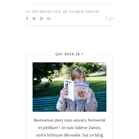
By
23 DÉCEMBRE 2014
VALÉRIE ZANON
7
QUI SUIS-JE ?
Bienvenue dans mon univers fermenté
et pétillant ! Je suis Valérie Zanon,
votre hôtesse dévouée. Sur ce blog