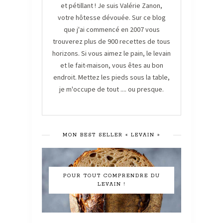
et pétillant ! Je suis Valérie Zanon,
votre hôtesse dévouée. Sur ce blog
que j'ai commencé en 2007 vous
trouverez plus de 900 recettes de tous
horizons. Si vous aimez le pain, le levain
et le fait-maison, vous êtes au bon
endroit. Mettez les pieds sous la table,
je m'occupe de tout .... ou presque.
MON BEST SELLER « LEVAIN »
POUR TOUT COMPRENDRE DU
LEVAIN !