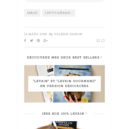
SABLÉS
{ PETITS GÂTEAUX ::
By
14 MARS 2008
VALÉRIE ZANON
12
DÉCOUVREZ MES DEUX BEST SELLERS !
"LEVAIN" ET "LEVAIN GOURMAND"
EN VERSION DÉDICACÉES
1ÈRE BOX 100% LEVAIN !