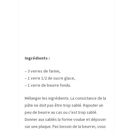
Ingrédients :
– 3 verres de farine,
– 1 verre 1/2 de sucre glace,
– 1 verre de beurre fondu.
Mélanger les ingrédients. La consistance de la
pâte ne doit pas être trop sablé. Rajouter un
peu de beurre au cas ou c’est trop sablé.
Donner aux sablés la forme voulue et déposer
sur une plaque. Pas besoin de la beurrer, vous