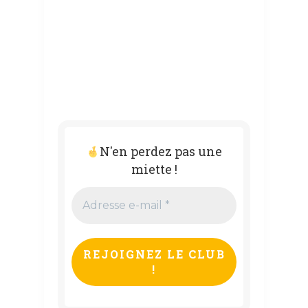
N'en perdez pas une
miette !
Adresse
e-
mail
*