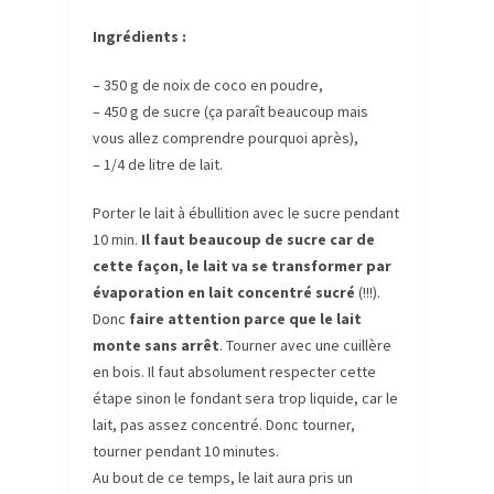
Ingrédients :
– 350 g de noix de coco en poudre,
– 450 g de sucre (ça paraît beaucoup mais
vous allez comprendre pourquoi après),
– 1/4 de litre de lait.
Porter le lait à ébullition avec le sucre pendant
10 min.
Il faut beaucoup de sucre car de
cette façon, le lait va se transformer par
évaporation en lait concentré sucré
(!!!).
Donc
faire attention parce que le lait
monte sans arrêt
. Tourner avec une cuillère
en bois. Il faut absolument respecter cette
étape sinon le fondant sera trop liquide, car le
lait, pas assez concentré. Donc tourner,
tourner pendant 10 minutes.
Au bout de ce temps, le lait aura pris un