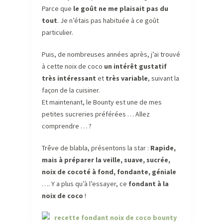
Parce que
le goût ne me plaisait pas du
tout
. Je n’étais pas habituée à ce goût
particulier.
Puis, de nombreuses années après, j’ai trouvé
à cette noix de coco
un intérêt gustatif
très intéressant
et
très variable
, suivant la
façon de la cuisiner.
Et maintenant, le Bounty est une de mes
petites sucreries préférées … Allez
comprendre … ?
Trêve de blabla, présentons la star :
Rapide,
mais à préparer la veille, suave, sucrée,
noix de cocoté à fond, fondante, géniale
…. Y a plus qu’à l’essayer, ce
fondant à la
noix de coco
!