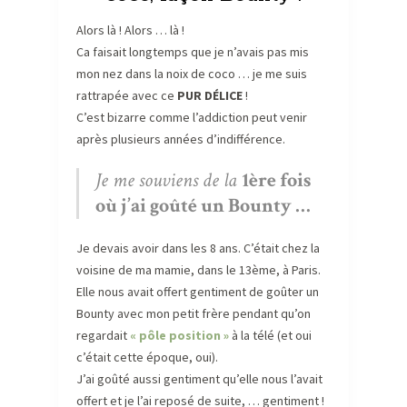
Alors là ! Alors … là !
Ca faisait longtemps que je n’avais pas mis
mon nez dans la noix de coco … je me suis
rattrapée avec ce
PUR DÉLICE
!
C’est bizarre comme l’addiction peut venir
après plusieurs années d’indifférence.
Je me souviens de la
1ère fois
où j’ai goûté un Bounty …
Je devais avoir dans les 8 ans. C’était chez la
voisine de ma mamie, dans le 13ème, à Paris.
Elle nous avait offert gentiment de goûter un
Bounty avec mon petit frère pendant qu’on
regardait
« pôle position »
à la télé (et oui
c’était cette époque, oui).
J’ai goûté aussi gentiment qu’elle nous l’avait
offert et je l’ai reposé de suite, … gentiment !