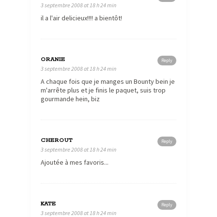
3 septembre 2008 at 18 h 24 min
il a l'air delicieux!!!! a bientôt!
ORANIE
Reply
3 septembre 2008 at 18 h 24 min
A chaque fois que je manges un Bounty bein je
m'arrête plus et je finis le paquet, suis trop
gourmande hein, biz
CHEROUT
Reply
3 septembre 2008 at 18 h 24 min
Ajoutée à mes favoris...
KATE
Reply
3 septembre 2008 at 18 h 24 min