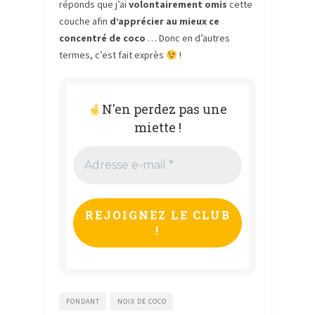
réponds que j’ai
volontairement omis
cette
couche afin
d’apprécier au mieux ce
concentré de coco
… Donc en d’autres
termes, c’est fait exprès
!
N'en perdez pas une
miette !
Adresse
e-
mail
*
FONDANT
NOIX DE COCO