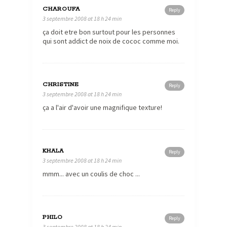
CHAROUFA
Reply
3 septembre 2008 at 18 h 24 min
ça doit etre bon surtout pour les personnes
qui sont addict de noix de cococ comme moi.
CHRISTINE
Reply
3 septembre 2008 at 18 h 24 min
ça a l'air d'avoir une magnifique texture!
KHALA
Reply
3 septembre 2008 at 18 h 24 min
mmm... avec un coulis de choc ...
PHILO
Reply
3 septembre 2008 at 18 h 24 min