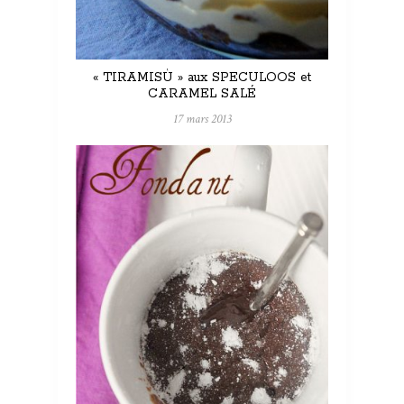
« TIRAMISÙ » aux SPECULOOS et
CARAMEL SALÉ
17 mars 2013