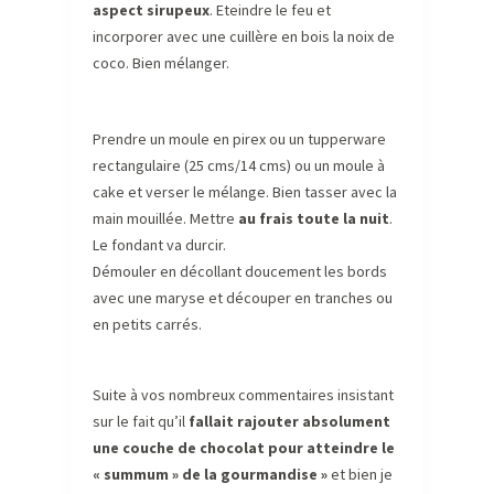
aspect sirupeux
. Eteindre le feu et
incorporer avec une cuillère en bois la noix de
coco. Bien mélanger.
Prendre un moule en pirex ou un tupperware
rectangulaire (25 cms/14 cms) ou un moule à
cake et verser le mélange. Bien tasser avec la
main mouillée. Mettre
au frais toute la nuit
.
Le fondant va durcir.
Démouler en décollant doucement les bords
avec une maryse et découper en tranches ou
en petits carrés.
Suite à vos nombreux commentaires insistant
sur le fait qu’il
fallait rajouter absolument
une couche de chocolat pour atteindre le
« summum » de la gourmandise »
et bien je