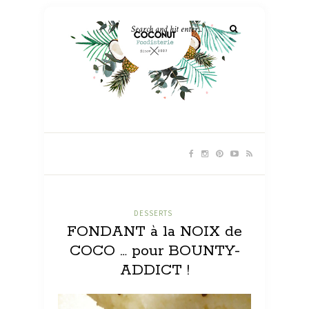
DESSERTS
FONDANT à la NOIX de
COCO … pour BOUNTY-
ADDICT !