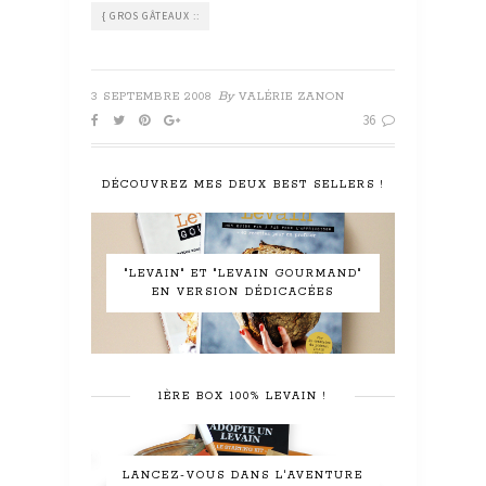
{ GROS GÂTEAUX ::
By
3 SEPTEMBRE 2008
VALÉRIE ZANON
36
DÉCOUVREZ MES DEUX BEST SELLERS !
"LEVAIN" ET "LEVAIN GOURMAND"
EN VERSION DÉDICACÉES
1ÈRE BOX 100% LEVAIN !
LANCEZ-VOUS DANS L'AVENTURE