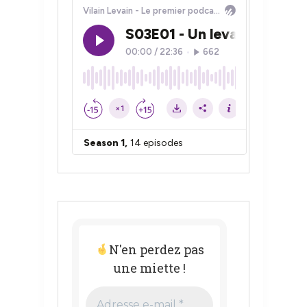
N'en perdez pas
une miette !
Adresse