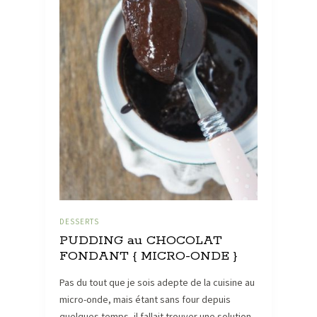
DESSERTS
PUDDING au CHOCOLAT
FONDANT { MICRO-ONDE }
Pas du tout que je sois adepte de la cuisine au
micro-onde, mais étant sans four depuis
quelques temps, il fallait trouver une solution