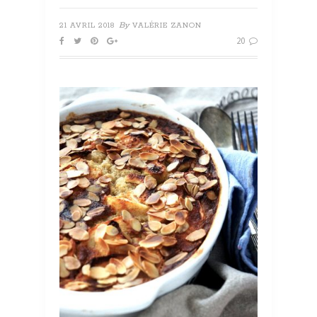
By
21 AVRIL 2018
VALÉRIE ZANON
20