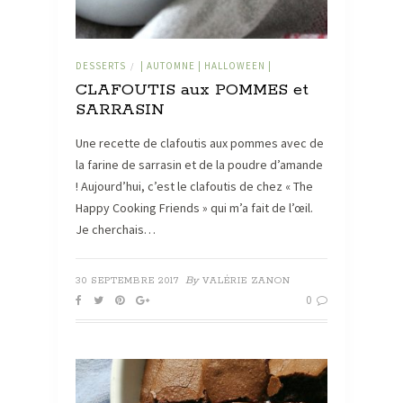
DESSERTS
| AUTOMNE | HALLOWEEN |
/
CLAFOUTIS aux POMMES et
SARRASIN
Une recette de clafoutis aux pommes avec de
la farine de sarrasin et de la poudre d’amande
! Aujourd’hui, c’est le clafoutis de chez « The
Happy Cooking Friends » qui m’a fait de l’œil.
Je cherchais…
By
30 SEPTEMBRE 2017
VALÉRIE ZANON
0