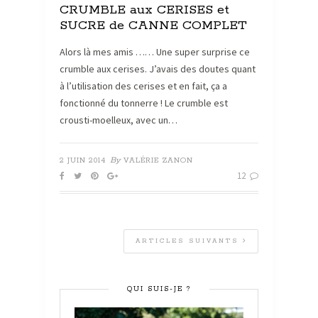
CRUMBLE aux CERISES et
SUCRE de CANNE COMPLET
Alors là mes amis …… Une super surprise ce
crumble aux cerises. J’avais des doutes quant
à l’utilisation des cerises et en fait, ça a
fonctionné du tonnerre ! Le crumble est
crousti-moelleux, avec un…
By
2 JUIN 2014
VALÉRIE ZANON
12
ARTICLES SUIVANTS
QUI SUIS-JE ?