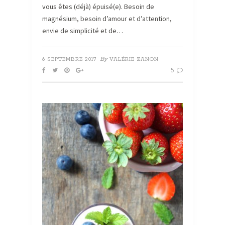
vous êtes (déjà) épuisé(e). Besoin de
magnésium, besoin d’amour et d’attention,
envie de simplicité et de…
By
6 SEPTEMBRE 2017
VALÉRIE ZANON
5