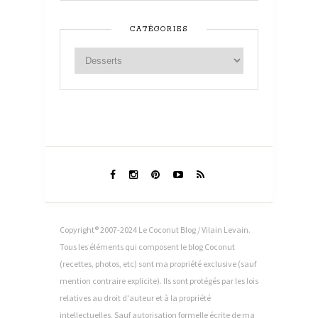
CATÉGORIES
Copyright® 2007-2024 Le Coconut Blog / Vilain Levain.
Tous les éléments qui composent le blog Coconut
(recettes, photos, etc) sont ma propriété exclusive (sauf
mention contraire explicite). Ils sont protégés par les lois
relatives au droit d'auteur et à la propriété
intellectuelles. Sauf autorisation formelle écrite de ma