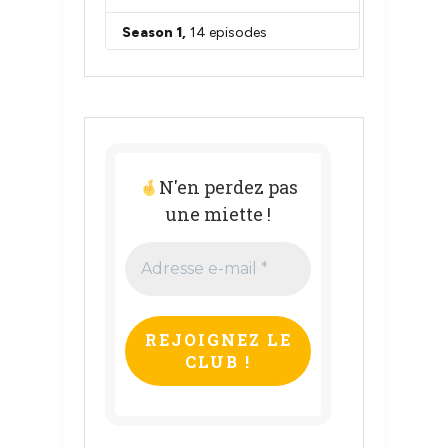
N'en perdez pas
une miette !
Adresse
e-
mail
*