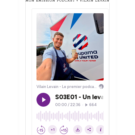
MON ÉMISSION PODCAST « VILAIN LEVAIN »