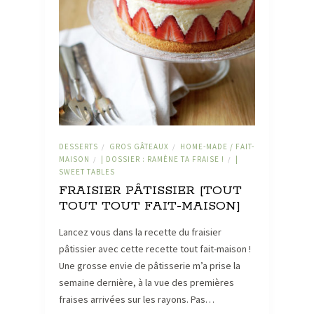
DESSERTS
GROS GÂTEAUX
HOME-MADE / FAIT-
/
/
MAISON
| DOSSIER : RAMÈNE TA FRAISE !
|
/
/
SWEET TABLES
FRAISIER PÂTISSIER [TOUT
TOUT TOUT FAIT-MAISON]
Lancez vous dans la recette du fraisier
pâtissier avec cette recette tout fait-maison !
Une grosse envie de pâtisserie m’a prise la
semaine dernière, à la vue des premières
fraises arrivées sur les rayons. Pas…