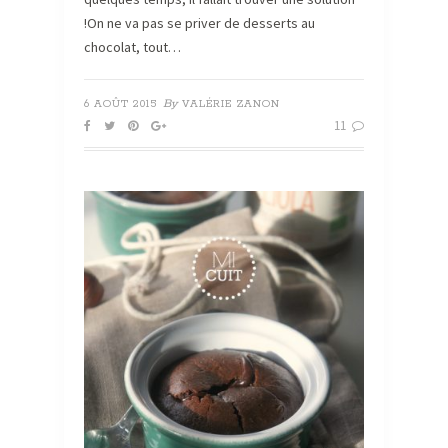
!On ne va pas se priver de desserts au
chocolat, tout…
By
6 AOÛT 2015
VALÉRIE ZANON
11