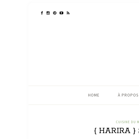
HOME
À PROPOS
CUISINE DU 
{ HARIRA 