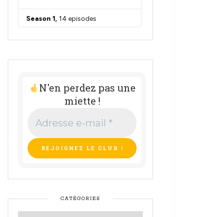
N'en perdez pas une
miette !
Adresse
e-
mail
*
CATÉGORIES