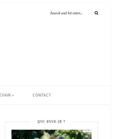
EVAIN »
CONTACT
QUI SUIS-JE ?