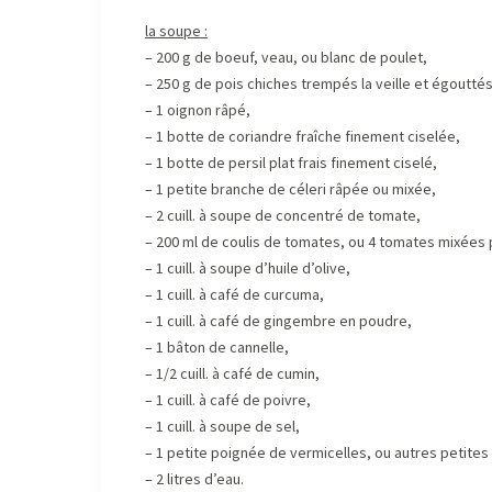
la soupe :
– 200 g de boeuf, veau, ou blanc de poulet,
– 250 g de pois chiches trempés la veille et égouttés
– 1 oignon râpé,
– 1 botte de coriandre fraîche finement ciselée,
– 1 botte de persil plat frais finement ciselé,
– 1 petite branche de céleri râpée ou mixée,
– 2 cuill. à soupe de concentré de tomate,
– 200 ml de coulis de tomates, ou 4 tomates mixées p
– 1 cuill. à soupe d’huile d’olive,
– 1 cuill. à café de curcuma,
– 1 cuill. à café de gingembre en poudre,
– 1 bâton de cannelle,
– 1/2 cuill. à café de cumin,
– 1 cuill. à café de poivre,
– 1 cuill. à soupe de sel,
– 1 petite poignée de vermicelles, ou autres petites 
– 2 litres d’eau.