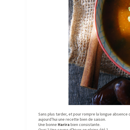
Sans plus tarder, et pour rompre la longue absence d
aujourd’hui une recette bien de saison.
Une bonne
Harira
bien consistante.
Quoi ? Une soupe d’hiver en pleine été ?