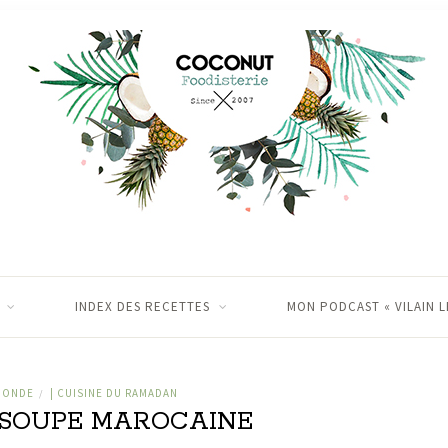
INDEX DES RECETTES
MON PODCAST « VILAIN L
MONDE
| CUISINE DU RAMADAN
/
} SOUPE MAROCAINE