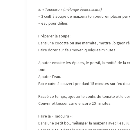
la « Tadouira » (mélange épaississant) :
– 2 cuill. à soupe de maïzena (on peut remplacer par d
– eau pour délier.
Préparer la soupe :
Dans une cocotte ou une marmite, mettre l’oignon râp
Faire dorer sur feu moyen quelques minutes.
Ajouter ensuite les épices, le persil, la moitié de la 
tout.
Ajouter l’eau.
Faire cuire à couvert pendant 15 minutes sur feu dou
Passé ce temps, ajouter le coulis de tomate et le co
Couvrir et laisser cuire encore 20 minutes.
Faire la « Tadouira » :
Dans une petit bol, mélanger la maïzena avec l’eau jus