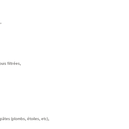
,
uis filtrées,
pâtes (plombs, étoiles, etc),