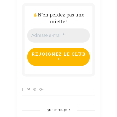
N'en perdez pas une
miette !
Adresse
e-
mail
*
QUI SUIS-JE ?