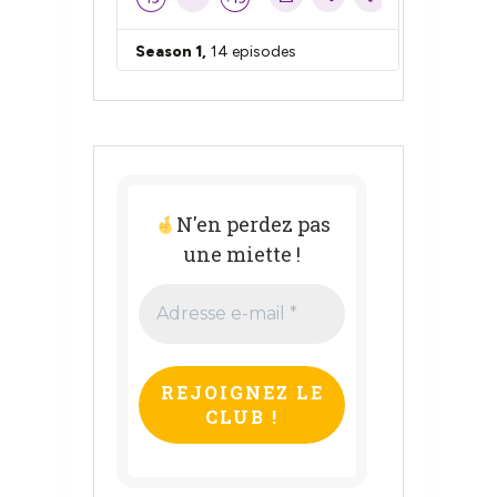
N'en perdez pas
une miette !
Adresse
e-
mail
*