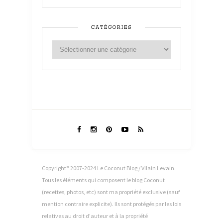
CATÉGORIES
Copyright® 2007-2024 Le Coconut Blog / Vilain Levain.
Tous les éléments qui composent le blog Coconut
(recettes, photos, etc) sont ma propriété exclusive (sauf
mention contraire explicite). Ils sont protégés par les lois
relatives au droit d'auteur et à la propriété