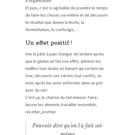
d’organisation.
Et puis, c’est si agréable de prendre le temps
de faire les choses soi-même et de découvrir
le résultat que donne la levée, la
fermentation, le confisage, …
Un effet positif !
Voir la pâte à pain changer de texture après
que le gluten ait fait son effet, admirer les
muffins tout dodus et fumant qui sortent du
four, découvrir ses citrons tout confits, un
mois après les avoir enfermés dans un pot
avec du sel !
C’est ça, le charme du fait-maison. Faire,
laisser les aliments travailler ensemble,
récolter, profiter.
Pouvoir dire qu’on l’a fait soi-
même.