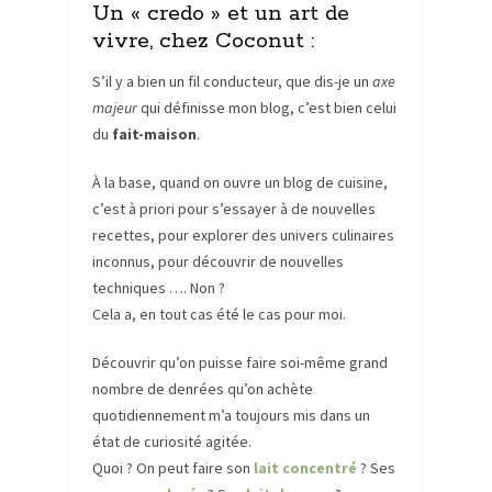
Un « credo » et un art de
vivre, chez Coconut :
S’il y a bien un fil conducteur, que dis-je un
axe
majeur
qui définisse mon blog, c’est bien celui
du
fait-maison
.
À la base, quand on ouvre un blog de cuisine,
c’est à priori pour s’essayer à de nouvelles
recettes, pour explorer des univers culinaires
inconnus, pour découvrir de nouvelles
techniques …. Non ?
Cela a, en tout cas été le cas pour moi.
Découvrir qu’on puisse faire soi-même grand
nombre de denrées qu’on achète
quotidiennement m’a toujours mis dans un
état de curiosité agitée.
Quoi ? On peut faire son
lait concentré
? Ses