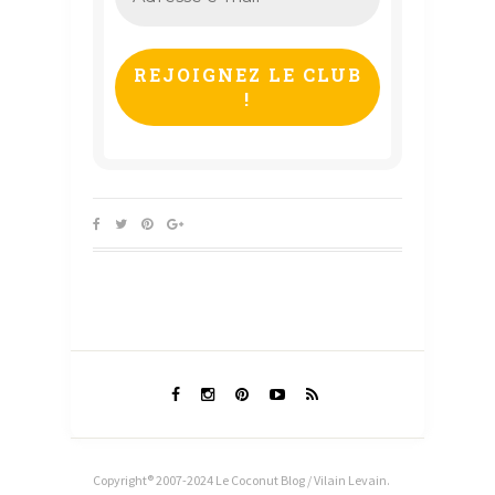
e-
mail
*
Copyright® 2007-2024 Le Coconut Blog / Vilain Levain.