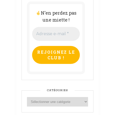
N'en perdez pas
une miette !
Adresse
e-
mail
*
CATÉGORIES