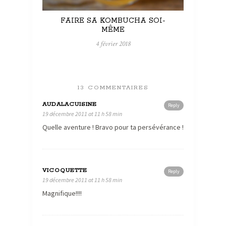
FAIRE SA KOMBUCHA SOI-
MÊME
4 février 2018
13 COMMENTAIRES
AUDALACUISINE
Reply
19 décembre 2011 at 11 h 58 min
Quelle aventure ! Bravo pour ta persévérance !
VICOQUETTE
Reply
19 décembre 2011 at 11 h 58 min
Magnifique!!!!