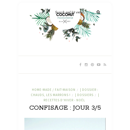
HOME-MADE / FAIT-MAISON
| DOSSIER :
/
CHAUDS, LES MARRONS !
| DOSSIERS
|
/
/
RECETTES D'HIVER - NOËL
CONFISAGE : JOUR 3/5