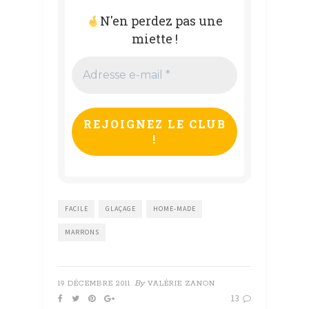
N'en perdez pas une
miette !
Adresse
e-
mail
*
FACILE
GLAÇAGE
HOME-MADE
MARRONS
By
19 DÉCEMBRE 2011
VALÉRIE ZANON
13