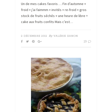
Un de mes cakes favoris … Fin d’automne +
froid + j’ai faimmm + invités + re-froid + gros
stock de fruits séchés + une heure de libre =
cake aux fruits confits Mais c’est…
By
2 DÉCEMBRE 2012
VALÉRIE ZANON
19