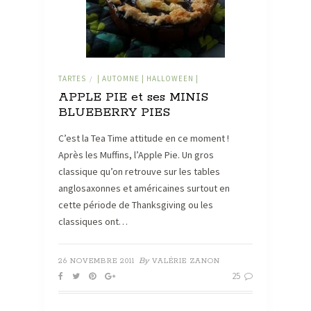
TARTES
| AUTOMNE | HALLOWEEN |
/
APPLE PIE et ses MINIS
BLUEBERRY PIES
C’est la Tea Time attitude en ce moment !
Après les Muffins, l’Apple Pie. Un gros
classique qu’on retrouve sur les tables
anglosaxonnes et américaines surtout en
cette période de Thanksgiving ou les
classiques ont…
By
26 NOVEMBRE 2011
VALÉRIE ZANON
25