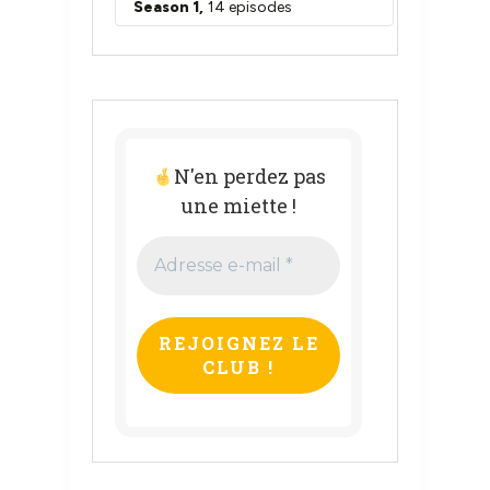
N'en perdez pas
une miette !
Adresse
e-
mail
*