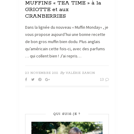
MUFFINS « TEA TIME » à la
GRIOTTE et aux
CRANBERRIES
Dans la lignée du nouveau « Muffin Monday« , je
vous propose aujourd’hui une bonne recette
de bon gros muffin bien dodu. Plus anglais
qu’américain cette fois-ci, avec des parfums
… qui collent bien ! J’ai repris…
By
23 NOVEMBRE 2011
VALÉRIE ZANON
13
QUI SUIS-JE ?