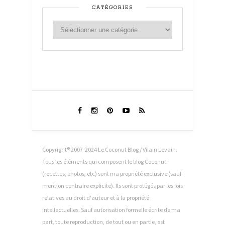
CATÉGORIES
Copyright® 2007-2024 Le Coconut Blog / Vilain Levain.
Tous les éléments qui composent le blog Coconut
(recettes, photos, etc) sont ma propriété exclusive (sauf
mention contraire explicite). Ils sont protégés par les lois
relatives au droit d'auteur et à la propriété
intellectuelles. Sauf autorisation formelle écrite de ma
part, toute reproduction, de tout ou en partie, est