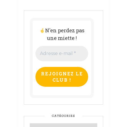
N'en perdez pas
une miette !
Adresse
e-
mail
*
CATÉGORIES