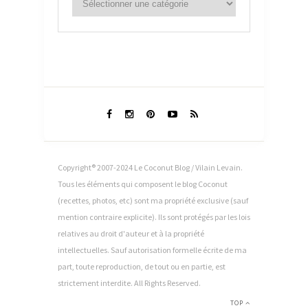
Copyright® 2007-2024 Le Coconut Blog / Vilain Levain.
Tous les éléments qui composent le blog Coconut
(recettes, photos, etc) sont ma propriété exclusive (sauf
mention contraire explicite). Ils sont protégés par les lois
relatives au droit d'auteur et à la propriété
intellectuelles. Sauf autorisation formelle écrite de ma
part, toute reproduction, de tout ou en partie, est
strictement interdite. All Rights Reserved.
TOP