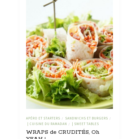
APÉRO ET STARTERS
SANDWICHS ET BURGERS
/
/
| CUISINE DU RAMADAN
| SWEET TABLES
/
WRAPS de CRUDITÉS, Oh