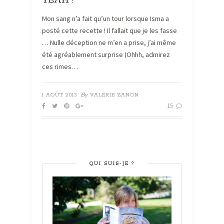
YEAH !
Mon sang n’a fait qu’un tour lorsque Isma a
posté cette recette ! Il fallait que je les fasse
… Nulle déception ne m’en a prise, j’ai même
été agréablement surprise (Ohhh, admirez
ces rimes…
By
1 AOÛT 2013
VALÉRIE ZANON
15
QUI SUIS-JE ?