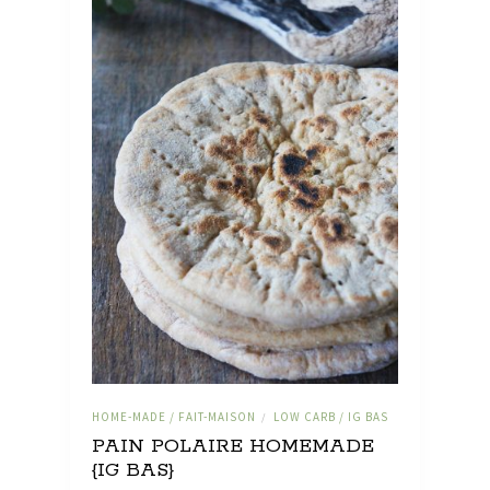
HOME-MADE / FAIT-MAISON
LOW CARB / IG BAS
/
PAIN POLAIRE HOMEMADE
{IG BAS}