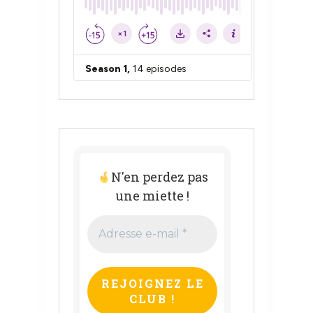
N'en perdez pas
une miette !
Adresse
e-
mail
*