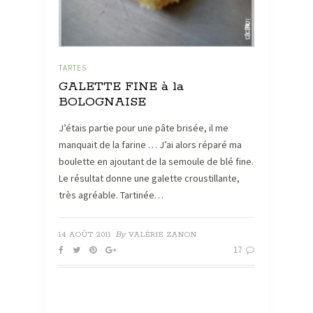
TARTES
GALETTE FINE à la
BOLOGNAISE
J’étais partie pour une pâte brisée, il me
manquait de la farine … J’ai alors réparé ma
boulette en ajoutant de la semoule de blé fine.
Le résultat donne une galette croustillante,
très agréable. Tartinée…
By
14 AOÛT 2011
VALÉRIE ZANON
17