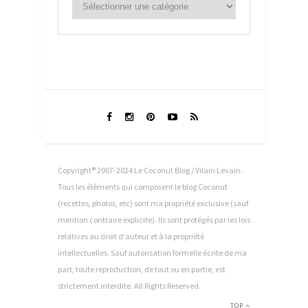
Copyright® 2007-2024 Le Coconut Blog / Vilain Levain.
Tous les éléments qui composent le blog Coconut
(recettes, photos, etc) sont ma propriété exclusive (sauf
mention contraire explicite). Ils sont protégés par les lois
relatives au droit d'auteur et à la propriété
intellectuelles. Sauf autorisation formelle écrite de ma
part, toute reproduction, de tout ou en partie, est
strictement interdite. All Rights Reserved.
TOP