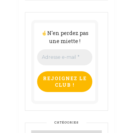
N'en perdez pas
une miette !
Adresse
e-
mail
*
CATÉGORIES