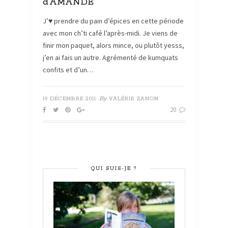
d’AMANDE
J’♥ prendre du pain d’épices en cette période
avec mon ch’ti café l’après-midi. Je viens de
finir mon paquet, alors mince, ou plutôt yesss,
j’en ai fais un autre. Agrémenté de kumquats
confits et d’un…
By
19 DÉCEMBRE 2011
VALÉRIE ZANON
20
QUI SUIS-JE ?