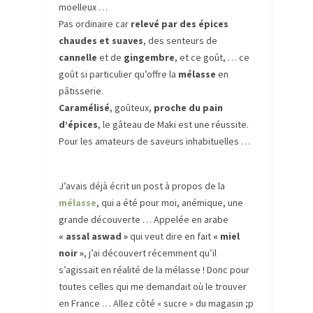
moelleux …
Pas ordinaire car
relevé par des épices
chaudes et suaves
, des senteurs de
cannelle
et de
gingembre
, et ce goût, … ce
goût si particulier qu’offre la
mélasse
en
pâtisserie.
Caramélisé
, goûteux,
proche du pain
d’épices
, le gâteau de Maki est une réussite.
Pour les amateurs de saveurs inhabituelles …
J’avais déjà écrit un post à propos de la
mélasse
, qui a été pour moi, anémique, une
grande découverte … Appelée en arabe
« assal aswad »
qui veut dire en fait
« miel
noir »
, j’ai découvert récemment qu’il
s’agissait en réalité de la mélasse ! Donc pour
toutes celles qui me demandait où le trouver
en France … Allez côté « sucre » du magasin ;p