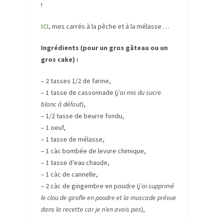
!
ICI
, mes carrés à la pêche et à la mélasse …
Ingrédients (pour un gros gâteau ou un
gros cake) :
– 2 tasses 1/2 de farine,
– 1 tasse de cassonnade (
j’ai mis du sucre
blanc à défaut
),
– 1/2 tasse de beurre fondu,
– 1 oeuf,
– 1 tasse de mélasse,
– 1 càc bombée de levure chimique,
– 1 tasse d’eau chaude,
– 1 càc de cannelle,
– 2 càc de gingembre en poudre (
j’ai supprimé
le clou de girofle en poudre et la muscade prévue
dans la recette car je n’en avais pas
),