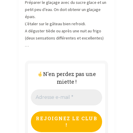
Préparer le glaçage avec du sucre glace et un
petit peu d’eau. On doit obtenir un glaçage
épais.
L’étaler sur le gâteau bien refroidi.
A déguster tiède ou après une nuit au frigo
(deux sensations différentes et excellentes)
…
N'en perdez pas une
miette !
Adresse
e-
mail
*