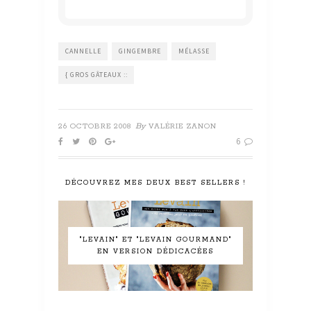
CANNELLE
GINGEMBRE
MÉLASSE
{ GROS GÂTEAUX ::
By
26 OCTOBRE 2008
VALÉRIE ZANON
6
DÉCOUVREZ MES DEUX BEST SELLERS !
"LEVAIN" ET "LEVAIN GOURMAND"
EN VERSION DÉDICACÉES