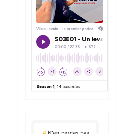
N'en perdez pas