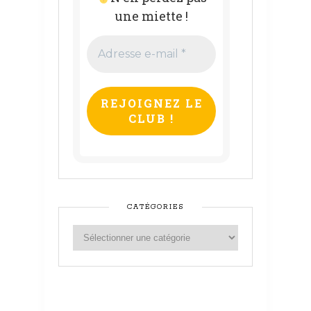
une miette !
Adresse
e-
mail
*
CATÉGORIES