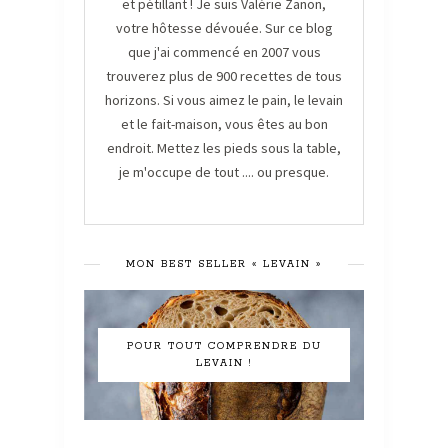
et pétillant ! Je suis Valérie Zanon,
votre hôtesse dévouée. Sur ce blog
que j'ai commencé en 2007 vous
trouverez plus de 900 recettes de tous
horizons. Si vous aimez le pain, le levain
et le fait-maison, vous êtes au bon
endroit. Mettez les pieds sous la table,
je m'occupe de tout .... ou presque.
MON BEST SELLER « LEVAIN »
POUR TOUT COMPRENDRE DU
LEVAIN !