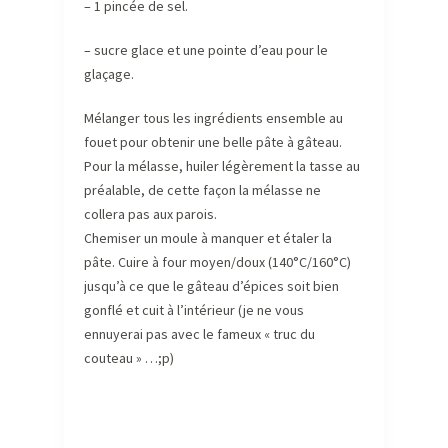
– 1 pincée de sel.
– sucre glace et une pointe d’eau pour le
glaçage.
Mélanger tous les ingrédients ensemble au
fouet pour obtenir une belle pâte à gâteau.
Pour la mélasse, huiler légèrement la tasse au
préalable, de cette façon la mélasse ne
collera pas aux parois.
Chemiser un moule à manquer et étaler la
pâte. Cuire à four moyen/doux (140°C/160°C)
jusqu’à ce que le gâteau d’épices soit bien
gonflé et cuit à l’intérieur (je ne vous
ennuyerai pas avec le fameux « truc du
couteau » …;p)