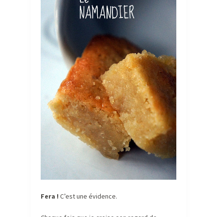
Fera !
C’est une évidence.