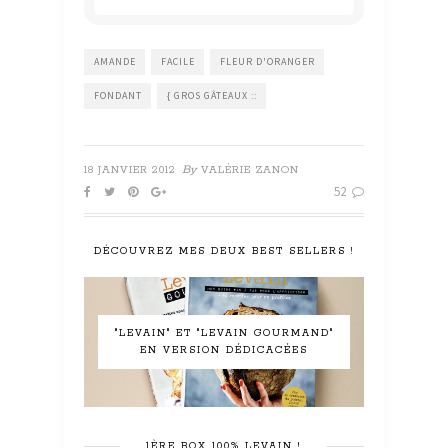
AMANDE
FACILE
FLEUR D'ORANGER
FONDANT
{ GROS GÂTEAUX ::
By
18 JANVIER 2012
VALÉRIE ZANON
52
DÉCOUVREZ MES DEUX BEST SELLERS !
"LEVAIN" ET "LEVAIN GOURMAND"
EN VERSION DÉDICACÉES
1ÈRE BOX 100% LEVAIN !