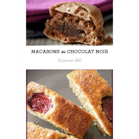
MACARONS au CHOCOLAT NOIR
31 janvier 2013