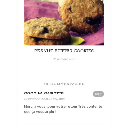
PEANUT BUTTER COOKIES
26 octobre 2013
52 COMMENTAIRES
COCO LA CAIROTTE
Reply
22 janvier 2012 at 15 h 51 min
Merci à vous, pour votre retour Très contente
que ça vous ai plu !