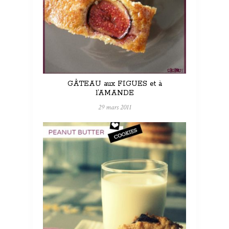
GÂTEAU aux FIGUES et à
l’AMANDE
29 mars 2011