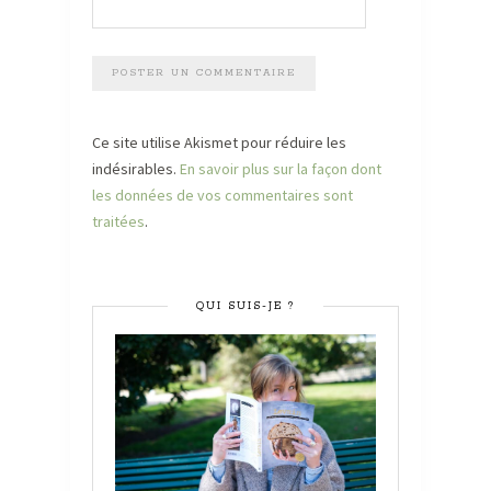
Ce site utilise Akismet pour réduire les
indésirables.
En savoir plus sur la façon dont
les données de vos commentaires sont
traitées
.
QUI SUIS-JE ?