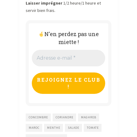
Laisser imprégner
1/2 heure/1 heure et
servir bien frais.
N'en perdez pas une
miette !
Adresse
e-
mail
*
CONCOMBRE
CORIANDRE
MAGHREB
MAROC
MENTHE
SALADE
TOMATE