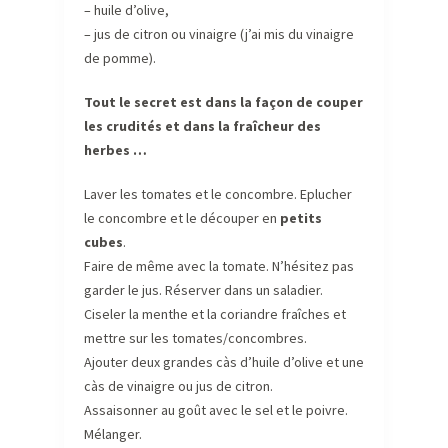
– huile d’olive,
– jus de citron ou vinaigre (j’ai mis du vinaigre
de pomme).
Tout le secret est dans la façon de couper
les crudités et dans la fraîcheur des
herbes …
Laver les tomates et le concombre. Eplucher
le concombre et le découper en
petits
cubes
.
Faire de même avec la tomate. N’hésitez pas
garder le jus. Réserver dans un saladier.
Ciseler la menthe et la coriandre fraîches et
mettre sur les tomates/concombres.
Ajouter deux grandes càs d’huile d’olive et une
càs de vinaigre ou jus de citron.
Assaisonner au goût avec le sel et le poivre.
Mélanger.