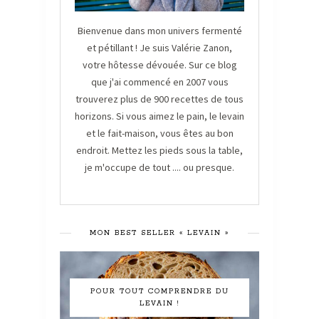
Bienvenue dans mon univers fermenté
et pétillant ! Je suis Valérie Zanon,
votre hôtesse dévouée. Sur ce blog
que j'ai commencé en 2007 vous
trouverez plus de 900 recettes de tous
horizons. Si vous aimez le pain, le levain
et le fait-maison, vous êtes au bon
endroit. Mettez les pieds sous la table,
je m'occupe de tout .... ou presque.
MON BEST SELLER « LEVAIN »
POUR TOUT COMPRENDRE DU
LEVAIN !