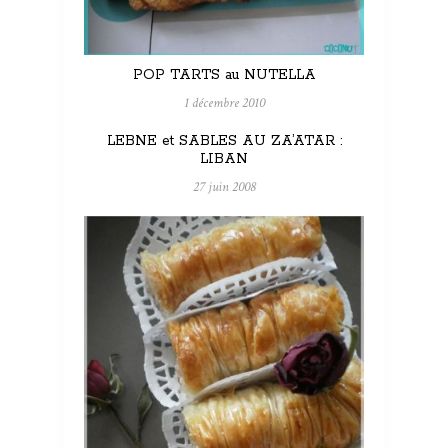
POP TARTS au NUTELLA
1 décembre 2010
LEBNE et SABLES AU ZA’ATAR :
LIBAN
27 juin 2008