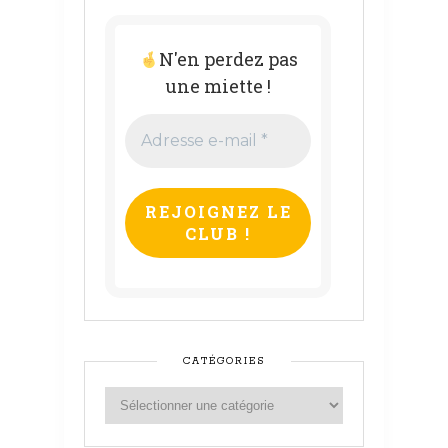
N'en perdez pas
une miette !
Adresse
e-
mail
*
CATÉGORIES