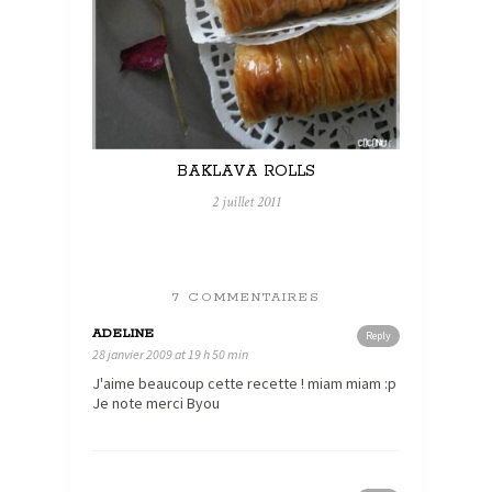
BAKLAVA ROLLS
2 juillet 2011
7 COMMENTAIRES
ADELINE
Reply
28 janvier 2009 at 19 h 50 min
J'aime beaucoup cette recette ! miam miam :p
Je note merci Byou