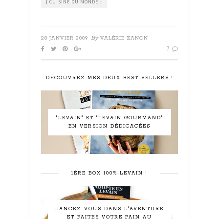
{ CUISINE DU MONDE ::
By
28 JANVIER 2009
VALÉRIE ZANON
7
DÉCOUVREZ MES DEUX BEST SELLERS !
"LEVAIN" ET "LEVAIN GOURMAND"
EN VERSION DÉDICACÉES
1ÈRE BOX 100% LEVAIN !
LANCEZ-VOUS DANS L'AVENTURE
ET FAITES VOTRE PAIN AU