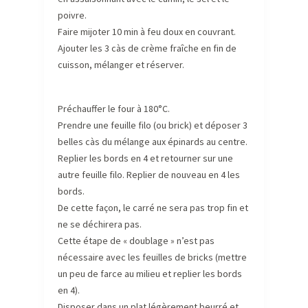
poivre.
Faire mijoter 10 min à feu doux en couvrant.
Ajouter les 3 càs de crème fraîche en fin de
cuisson, mélanger et réserver.
Préchauffer le four à 180°C.
Prendre une feuille filo (ou brick) et déposer 3
belles càs du mélange aux épinards au centre.
Replier les bords en 4 et retourner sur une
autre feuille filo. Replier de nouveau en 4 les
bords.
De cette façon, le carré ne sera pas trop fin et
ne se déchirera pas.
Cette étape de « doublage » n’est pas
nécessaire avec les feuilles de bricks (mettre
un peu de farce au milieu et replier les bords
en 4).
Disposer dans un plat légèrement beurré et