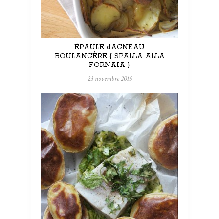
ÉPAULE d’AGNEAU
BOULANGÈRE { SPALLA ALLA
FORNAIA }
23 novembre 2015