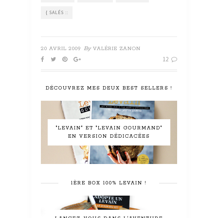
{ SALÉS ::
By
20 AVRIL 2009
VALÉRIE ZANON
12
DÉCOUVREZ MES DEUX BEST SELLERS !
"LEVAIN" ET "LEVAIN GOURMAND"
EN VERSION DÉDICACÉES
1ÈRE BOX 100% LEVAIN !