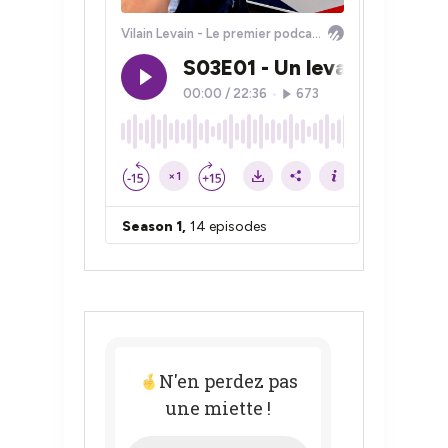
N'en perdez pas
une miette !
Adresse