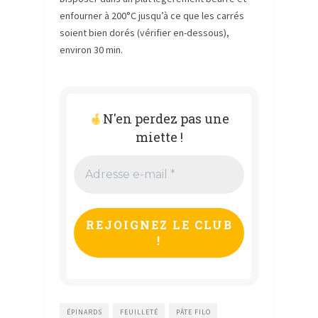
enfourner à 200°C jusqu’à ce que les carrés
soient bien dorés (vérifier en-dessous),
environ 30 min.
N'en perdez pas une
miette !
Adresse
e-
mail
*
ÉPINARDS
FEUILLETÉ
PÂTE FILO