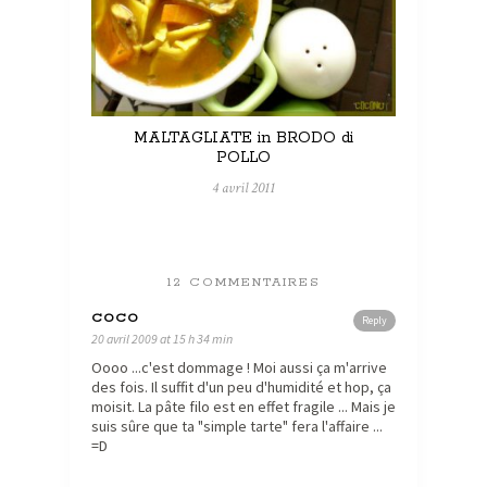
MALTAGLIATE in BRODO di
POLLO
4 avril 2011
12 COMMENTAIRES
COCO
Reply
20 avril 2009 at 15 h 34 min
Oooo ...c'est dommage ! Moi aussi ça m'arrive
des fois. Il suffit d'un peu d'humidité et hop, ça
moisit. La pâte filo est en effet fragile ... Mais je
suis sûre que ta "simple tarte" fera l'affaire ...
=D