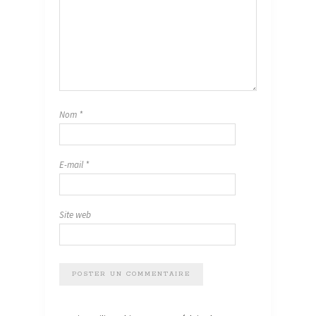
Nom
*
E-mail
*
Site web