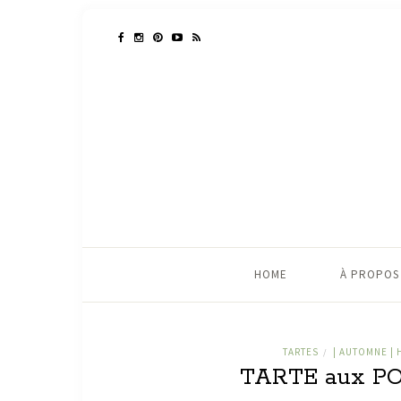
HOME
À PROPOS
TARTES
| AUTOMNE | 
/
TARTE aux PO