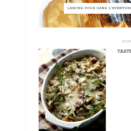
LANCEZ-VOUS DANS L'AVENTURE 
YOU
TARTE