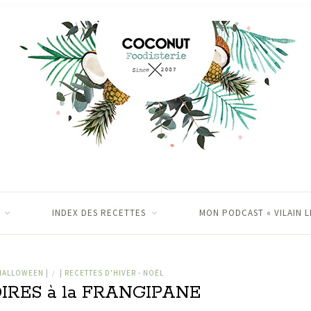
INDEX DES RECETTES
MON PODCAST « VILAIN L
HALLOWEEN |
| RECETTES D'HIVER - NOËL
/
IRES à la FRANGIPANE