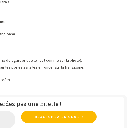
 frais.
ne.
rangipane.
n ne doit garder que le haut comme sur la photo).
er les poires sans les enfoncer sur la frangipane.
dorée).
erdez pas une miette !