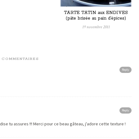
TARTE TATIN aux ENDIVES
(pâte brisée au pain d’épices)
19 novembre 2011
6 COMMENTAIRES
Reply
Reply
ise tu assures !!! Merci pour ce beau gâteau, j'adore cette texture !