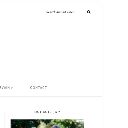
EVAIN »
CONTACT
QUI SUIS-JE ?