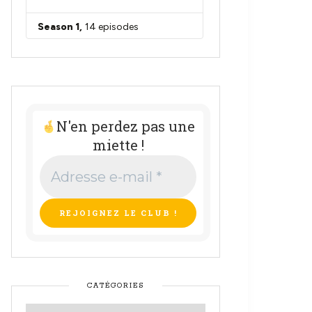
N'en perdez pas une
miette !
Adresse
e-
mail
*
CATÉGORIES