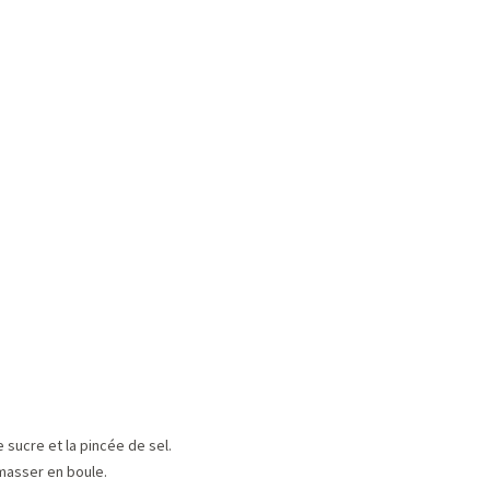
 sucre et la pincée de sel.
amasser en boule.