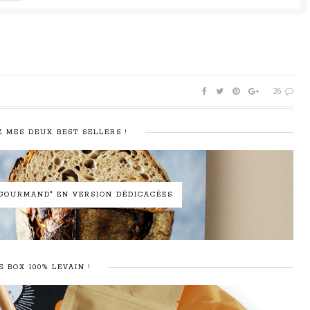
26
 MES DEUX BEST SELLERS !
N GOURMAND" EN VERSION DÉDICACÉES
E BOX 100% LEVAIN !