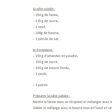
la pâte sablée :
– 250 g de farine,
– 125 g de sucre,
– 1 oeuf,
– 100g de beurre,
– 1 pincée de sel.
la frangipane :
– 150 g d’amandes en poudre,
– 150 g de sucre,
– 150 g de beurre fondu,
– 3 oeufs.
– 3 poires.
Préparer la pâte sablée :
Mettre la farine dans un récipient et mélanger avec le
Sabler le mélange avec le beurre mou et l’oeuf et r