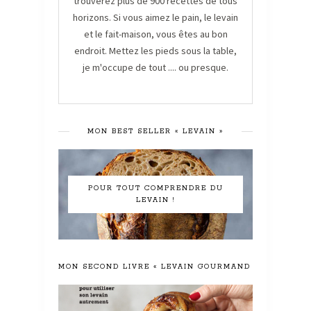
trouverez plus de 900 recettes de tous
horizons. Si vous aimez le pain, le levain
et le fait-maison, vous êtes au bon
endroit. Mettez les pieds sous la table,
je m'occupe de tout .... ou presque.
MON BEST SELLER « LEVAIN »
POUR TOUT COMPRENDRE DU
LEVAIN !
MON SECOND LIVRE « LEVAIN GOURMAND »