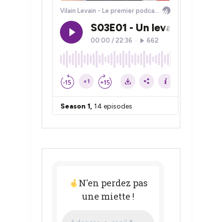
N'en perdez pas
une miette !
Adresse