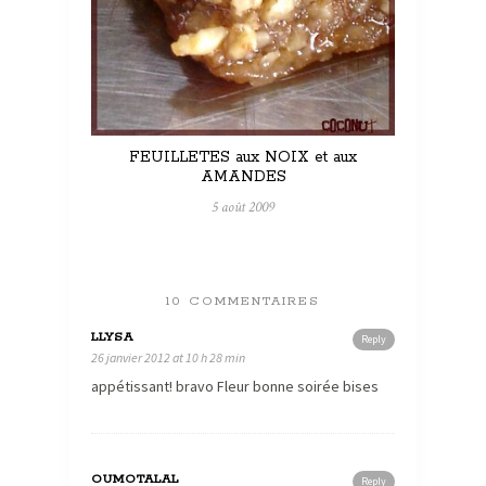
FEUILLETES aux NOIX et aux
AMANDES
5 août 2009
10 COMMENTAIRES
LLYSA
Reply
26 janvier 2012 at 10 h 28 min
appétissant! bravo Fleur bonne soirée bises
OUMOTALAL
Reply