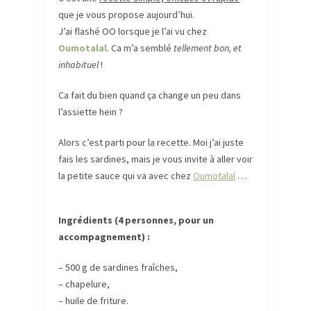
que je vous propose aujourd’hui.
J’ai flashé OO lorsque je l’ai vu chez
Oumotalal
. Ca m’a semblé
tellement bon, et
inhabituel
!
Ca fait du bien quand ça change un peu dans
l’assiette hein ?
Alors c’est parti pour la recette. Moi j’ai juste
fais les sardines, mais je vous invite à aller voir
la petite sauce qui va avec chez
Oumotalal
…
Ingrédients (4 personnes, pour un
accompagnement) :
– 500 g de sardines fraîches,
– chapelure,
– huile de friture.