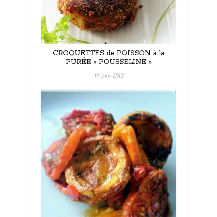
CROQUETTES de POISSON à la
PURÉE « POUSSELINE »
19 juin 2012