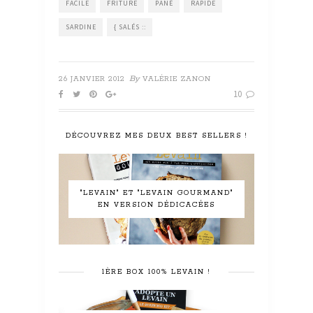
FACILE
FRITURE
PANÉ
RAPIDE
SARDINE
{ SALÉS ::
By
26 JANVIER 2012
VALÉRIE ZANON
10
DÉCOUVREZ MES DEUX BEST SELLERS !
"LEVAIN" ET "LEVAIN GOURMAND"
EN VERSION DÉDICACÉES
1ÈRE BOX 100% LEVAIN !