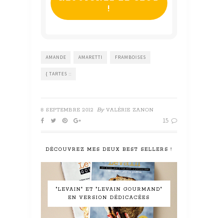
AMANDE
AMARETTI
FRAMBOISES
{ TARTES ::
By
8 SEPTEMBRE 2012
VALÉRIE ZANON
15
DÉCOUVREZ MES DEUX BEST SELLERS !
"LEVAIN" ET "LEVAIN GOURMAND"
EN VERSION DÉDICACÉES