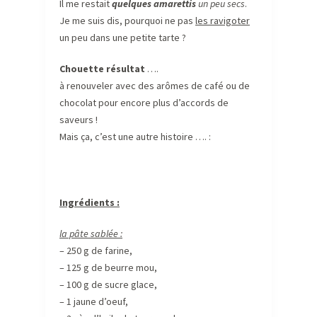
Il me restait
quelques amarettis
un peu secs
.
Je me suis dis, pourquoi ne pas
les ravigoter
un peu dans une petite tarte ?
Chouette résultat
….
à renouveler avec des arômes de café ou de
chocolat pour encore plus d’accords de
saveurs !
Mais ça, c’est une autre histoire …. :
Ingrédients :
la pâte sablée :
– 250 g de farine,
– 125 g de beurre mou,
– 100 g de sucre glace,
– 1 jaune d’oeuf,