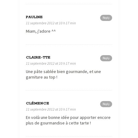
PAULINE
Reply
11 septembre 2012 at 10 h 17 min
Miam, j'adore ^^
CLAIRE-TTE
Reply
11 septembre 2012 at 10 h 17 min
Une pâte sablée bien gourmande, et une
garniture au top !
CLÉMENCE
Reply
11 septembre 2012 at 10 h 17 min
En voilà une bonne idée pour apporter encore
plus de gourmandise à cette tarte !