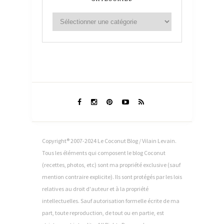
Copyright® 2007-2024 Le Coconut Blog / Vilain Levain.
Tous les éléments qui composent le blog Coconut
(recettes, photos, etc) sont ma propriété exclusive (sauf
mention contraire explicite). Ils sont protégés par les lois
relatives au droit d'auteur et à la propriété
intellectuelles. Sauf autorisation formelle écrite de ma
part, toute reproduction, de tout ou en partie, est