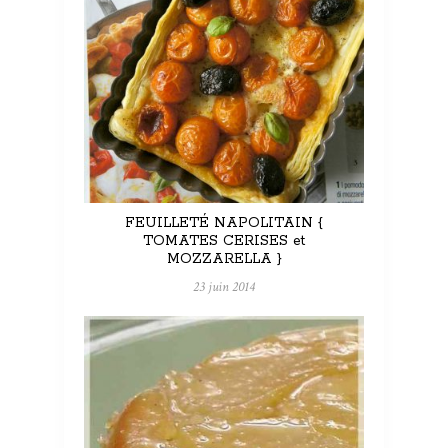
FEUILLETÉ NAPOLITAIN {
TOMATES CERISES et
MOZZARELLA }
23 juin 2014