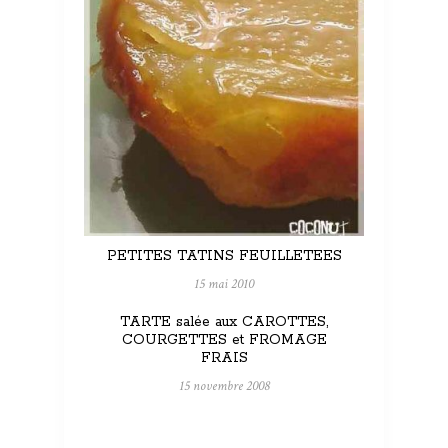
PETITES TATINS FEUILLETEES
15 mai 2010
TARTE salée aux CAROTTES,
COURGETTES et FROMAGE
FRAIS
15 novembre 2008