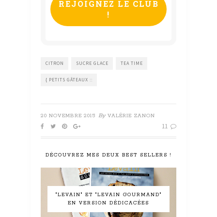
CITRON
SUCRE GLACE
TEA TIME
{ PETITS GÂTEAUX ::
By
20 NOVEMBRE 2015
VALÉRIE ZANON
11
DÉCOUVREZ MES DEUX BEST SELLERS !
"LEVAIN" ET "LEVAIN GOURMAND"
EN VERSION DÉDICACÉES