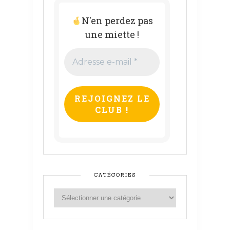
N'en perdez pas
une miette !
Adresse
e-
mail
*
CATÉGORIES