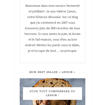
Bienvenue dans mon univers fermenté
et pétillant ! Je suis Valérie Zanon,
votre hôtesse dévouée. Sur ce blog
que j'ai commencé en 2007 vous
trouverez plus de 900 recettes de tous
horizons. Si vous aimez le pain, le levain
et le fait-maison, vous êtes au bon
endroit. Mettez les pieds sous la table,
je m'occupe de tout .... ou presque.
MON BEST SELLER « LEVAIN »
POUR TOUT COMPRENDRE DU
LEVAIN !