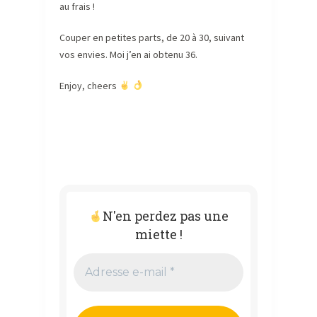
au frais !
Couper en petites parts, de 20 à 30, suivant
vos envies. Moi j’en ai obtenu 36.
Enjoy, cheers
N'en perdez pas une
miette !
Adresse
e-
mail
*