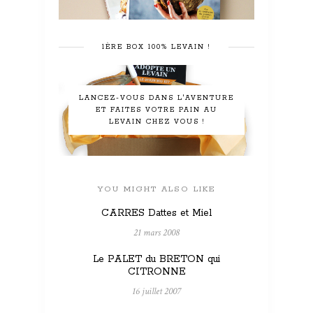
1ÈRE BOX 100% LEVAIN !
LANCEZ-VOUS DANS L'AVENTURE
ET FAITES VOTRE PAIN AU
LEVAIN CHEZ VOUS !
YOU MIGHT ALSO LIKE
CARRES Dattes et Miel
21 mars 2008
Le PALET du BRETON qui
CITRONNE
16 juillet 2007