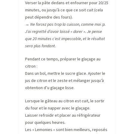
Verser la pâte dedans et enfourner pour 20/25
minutes, ou jusqu’à ce que ce soit cuit (cela
peut dépendre des fours).
→ Ne forcez pas trop la cuisson, comme moi :p.
J’ai regretté d’avoir laissé « dorer ». Je pense
que 20 minutes c’est impeccable, et le résultat
sera plus fondant.
Pendant ce temps, préparer le glaçage au
citron :
Dans un bol, mettre le sucre glace. Ajouter le
jus de citron et le zeste et mélanger jusqu’à
obtention d’u glaçage lisse.
Lorsque le gâteau au citron est cuit, le sortir
du four et le napper avec le glaçage.
Laisser refroidir et placer au réfrigérateur
pour quelques heures.
Les « Lemonies » sont bien meilleurs, reposés