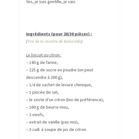
Yes, je suis gentille, je sais.
Ingrédients (pour 20/30 pièces) :
(
Tiré de la recette de Bakerella
)
Le biscuit au citron :
– 140 g de farine,
– 225 g de sucre en poudre (on peut
descendre à 200 g),
– 1/4 de sachet de levure chimique,
– 1 pincée de sel,
– le zeste d’un citron (bio de préférence),
– 160 g de beurre mou,
– 2 oeufs,
– extrait de vanille (pas mis),
– 3 cuill. à soupe de jus de citron.