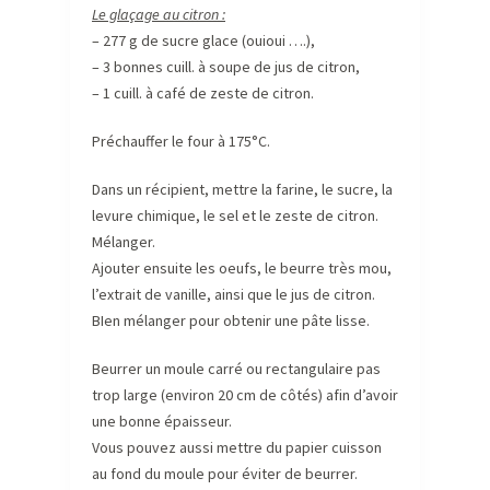
Le glaçage au citron :
– 277 g de sucre glace (ouioui ….),
– 3 bonnes cuill. à soupe de jus de citron,
– 1 cuill. à café de zeste de citron.
Préchauffer le four à 175°C.
Dans un récipient, mettre la farine, le sucre, la
levure chimique, le sel et le zeste de citron.
Mélanger.
Ajouter ensuite les oeufs, le beurre très mou,
l’extrait de vanille, ainsi que le jus de citron.
BIen mélanger pour obtenir une pâte lisse.
Beurrer un moule carré ou rectangulaire pas
trop large (environ 20 cm de côtés) afin d’avoir
une bonne épaisseur.
Vous pouvez aussi mettre du papier cuisson
au fond du moule pour éviter de beurrer.