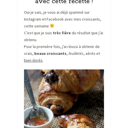
avec cette recette !
Oui je sais, je vous ai déjà spammé sur
Instagram et Facebook avec mes croissants,
cette semaine
C’est que je suis
très fière
du résultat que j’ai
obtenu.
Pour la première fois, j’ai réussi à obtenir de
vrais,
beaux croissants
,
feuilletés
, aérés et
bien dorés
.