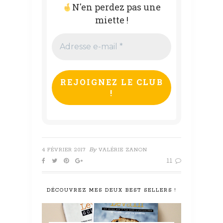
N'en perdez pas une
miette !
Adresse
e-
mail
*
By
4 FÉVRIER 2017
VALÉRIE ZANON
11
DÉCOUVREZ MES DEUX BEST SELLERS !