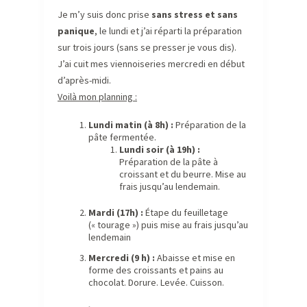
Je m’y suis donc prise
sans stress et sans
panique
, le lundi et j’ai réparti la préparation
sur trois jours (sans se presser je vous dis).
J’ai cuit mes viennoiseries mercredi en début
d’après-midi.
Voilà mon planning :
Lundi matin (à 8h) :
Préparation de la
pâte fermentée.
Lundi soir (à 19h) :
Préparation de la pâte à
croissant et du beurre. Mise au
frais jusqu’au lendemain.
Mardi (17h) :
Étape du feuilletage
(« tourage ») puis mise au frais jusqu’au
lendemain
Mercredi (9 h) :
Abaisse et mise en
forme des croissants et pains au
chocolat. Dorure. Levée. Cuisson.