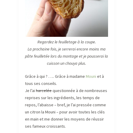
Regardez le feuilletage à la coupe.
La prochaine fois, je serrerai encore moins ma
pâte feuilletée lors du montage et je pousserai la
cuisson un chouya plus.
Grâce à qui ? ….. Grâce à madame
Mouni
et à
tous ses conseils.
Je l’ai
harcelée
questionnée à de nombreuses
reprises sur les ingrédients, les temps de
repos, l’abaisse – bref, je l’ai pressée comme
un citron la Mouni – pour avoir toutes les clés
en main et me donner les moyens de réussir
ses fameux croissants.