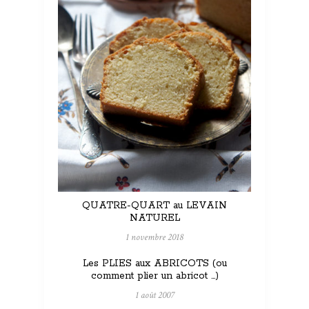
QUATRE-QUART au LEVAIN
NATUREL
1 novembre 2018
Les PLIES aux ABRICOTS (ou
comment plier un abricot …)
1 août 2007