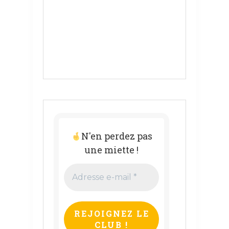
N'en perdez pas
une miette !
Adresse
e-
mail
*