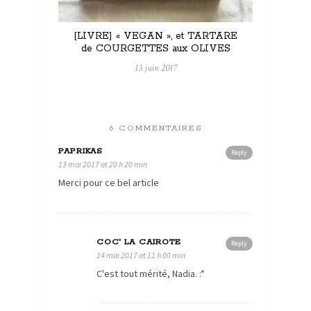
[LIVRE] « VEGAN », et TARTARE
de COURGETTES aux OLIVES
13 juin 2017
6 COMMENTAIRES
PAPRIKAS
Reply
13 mai 2017 at 20 h 20 min
Merci pour ce bel article
COC' LA CAIROTE
Reply
14 mai 2017 at 11 h 00 min
C'est tout mérité, Nadia. :*