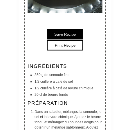
Save Recipe
Print Recipe
INGRÉDIENTS
350 g de semoule fine
1/2 cuillère à café de sel
1/2 cuillère à café de levure chimique
20 cl de beurre fondu
PRÉPARATION
Dans un saladier, mélangez la semoule, le
sel et la levure chimique. Ajoutez le beurre
fondu et mélangez du bout des doigts pour
obtenir un mélange sablonneux. Ajoutez