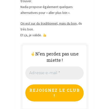
trouver.
Nadia propose également quelques
alternatives pour « aller plus loin ».
On est sur du traditionnel, mais du bon,
du
très bon.
Et ça, je valide.
N'en perdez pas une
miette !
Adresse
e-
mail
*