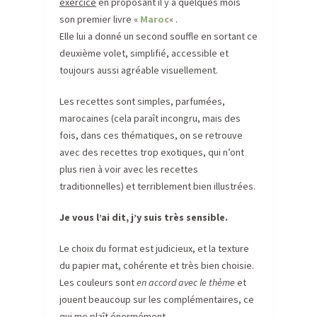
exercice
en proposant il y a quelques mois
son premier livre «
Maroc
« .
Elle lui a donné un second souffle en sortant ce
deuxième volet, simplifié, accessible et
toujours aussi agréable visuellement.
Les recettes sont simples, parfumées,
marocaines (cela paraît incongru, mais des
fois, dans ces thématiques, on se retrouve
avec des recettes trop exotiques, qui n’ont
plus rien à voir avec les recettes
traditionnelles) et terriblement bien illustrées.
Je vous l’ai dit, j’y suis très sensible.
Le choix du format est judicieux, et la texture
du papier mat, cohérente et très bien choisie.
Les couleurs sont
en accord avec le thème
et
jouent beaucoup sur les complémentaires, ce
qui me plaît énormément.