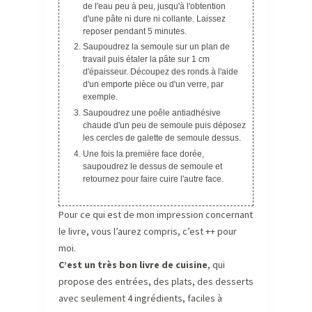
de l'eau peu à peu, jusqu'à l'obtention
d'une pâte ni dure ni collante. Laissez
reposer pendant 5 minutes.
Saupoudrez la semoule sur un plan de
travail puis étaler la pâte sur 1 cm
d'épaisseur. Découpez des ronds à l'aide
d'un emporte pièce ou d'un verre, par
exemple.
Saupoudrez une poêle antiadhésive
chaude d'un peu de semoule puis déposez
les cercles de galette de semoule dessus.
Une fois la première face dorée,
saupoudrez le dessus de semoule et
retournez pour faire cuire l'autre face.
Pour ce qui est de mon impression concernant
le livre, vous l’aurez compris, c’est ++ pour
moi.
C’est un très bon livre de cuisine
, qui
propose des entrées, des plats, des desserts
avec seulement 4 ingrédients, faciles à