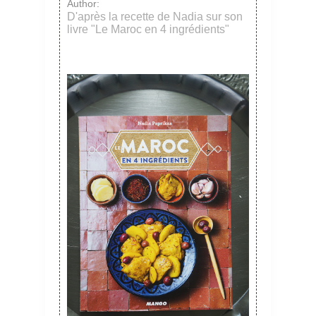
Author:
D'après la recette de Nadia sur son
livre "Le Maroc en 4 ingrédients"