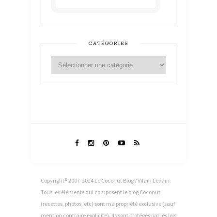
CATÉGORIES
Copyright® 2007-2024 Le Coconut Blog / Vilain Levain.
Tous les éléments qui composent le blog Coconut
(recettes, photos, etc) sont ma propriété exclusive (sauf
mention contraire explicite). Ils sont protégés par les lois