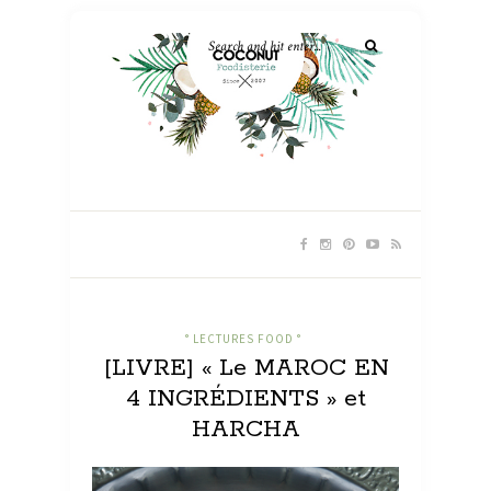
° LECTURES FOOD °
[LIVRE] « Le MAROC EN
4 INGRÉDIENTS » et
HARCHA