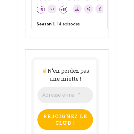
N'en perdez pas
une miette !
Adresse
e-
mail
*