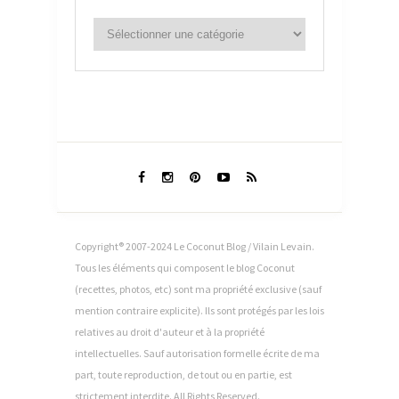
Copyright® 2007-2024 Le Coconut Blog / Vilain Levain.
Tous les éléments qui composent le blog Coconut
(recettes, photos, etc) sont ma propriété exclusive (sauf
mention contraire explicite). Ils sont protégés par les lois
relatives au droit d'auteur et à la propriété
intellectuelles. Sauf autorisation formelle écrite de ma
part, toute reproduction, de tout ou en partie, est
strictement interdite. All Rights Reserved.