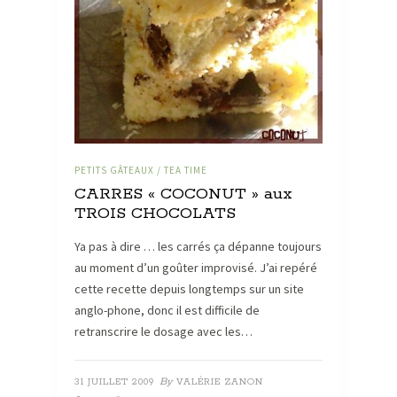
PETITS GÂTEAUX / TEA TIME
CARRES « COCONUT » aux
TROIS CHOCOLATS
Ya pas à dire … les carrés ça dépanne toujours
au moment d’un goûter improvisé. J’ai repéré
cette recette depuis longtemps sur un site
anglo-phone, donc il est difficile de
retranscrire le dosage avec les…
By
31 JUILLET 2009
VALÉRIE ZANON