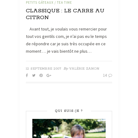
PETITS GÂTEAUX / TEA TIME
CLASSIQUE : LE CARRE AU
CITRON
Avant tout, je voulais vous remercier pour
tout vos gentils com, je n’ai pas eu le temps
de répondre car je suis très occupée en ce
moment … je vais bientôt ne plus…
By
12 SEPTEMBRE 2007
VALÉRIE ZANON
14
QUI SUIS-JE ?