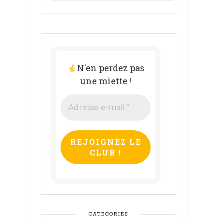
N'en perdez pas
une miette !
Adresse
e-
mail
*
CATÉGORIES