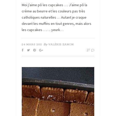
Moi j’aime pô les cupcakes …. J’aime pô la
crème au beurre et les couleurs pas très
catholiques naturelles … Autant je craque
devant les muffins en tout genres, mais alors
les cupcakes ……. yeurk…
By
24 MARS 2011
VALÉRIE ZANON
27