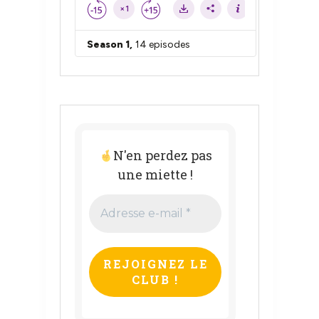
N'en perdez pas
une miette !
Adresse
e-
mail
*