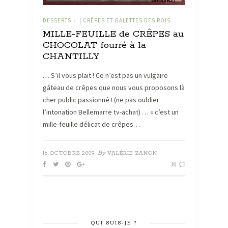
DESSERTS
| CRÊPES ET GALETTES DES ROIS
/
MILLE-FEUILLE de CRÊPES au
CHOCOLAT fourré à la
CHANTILLY
… S’il vous plait ! Ce n’est pas un vulgaire
gâteau de crêpes que nous vous proposons là
cher public passionné ! (ne pas oublier
l’intonation Bellemarre tv-achat) … « c’est un
mille-feuille délicat de crêpes…
By
16 OCTOBRE 2009
VALÉRIE ZANON
36
QUI SUIS-JE ?