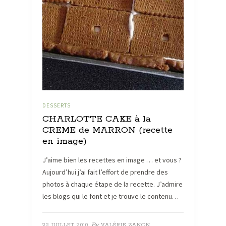
DESSERTS
CHARLOTTE CAKE à la
CREME de MARRON (recette
en image)
J’aime bien les recettes en image … et vous ?
Aujourd’hui j’ai fait l’effort de prendre des
photos à chaque étape de la recette. J’admire
les blogs qui le font et je trouve le contenu…
By
22 JUILLET 2010
VALÉRIE ZANON