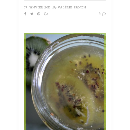
By
17 JANVIER 2011
VALÉRIE ZANON
9