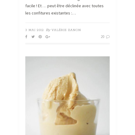
facile ! Et … peut être déclinée avec toutes
les confitures existantes :…
By
3 MAI 2012
VALÉRIE ZANON
20