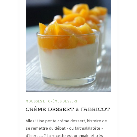
MOUSSES ET CRÈMES DESSERT
CRÈME DESSERT à l’ABRICOT
Allez ! Une petite crème dessert, histoire de
se remettre du débat « quifaitmalàlatête »
d’hier ….. ? La recette est originale et très