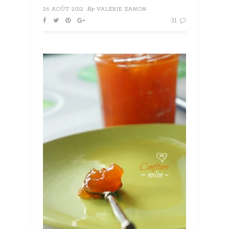
By
26 AOÛT 2012
VALÉRIE ZANON
31