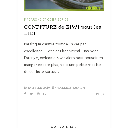
MACARONS ET CONFISERIES
CONFITURE de KIWI pour les
BIBI
Paraît que c’est le fruit de l’hiver par
excellence … et c’est ben vrrrrai ! Has been
l’orange, welcome Kiwi ! Alors pour pouvoir en
manger encore plus, voici une petite recette
de confiote sortie…
By
16 JANVIER 2010
VALÉRIE ZANON
19
QUI SUIS-JE ?