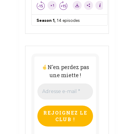
N'en perdez pas
une miette !
Adresse
e-
mail
*