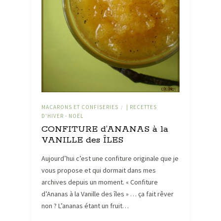
MACARONS ET CONFISERIES
| RECETTES
/
D'HIVER - NOËL
CONFITURE d’ANANAS à la
VANILLE des ÎLES
Aujourd’hui c’est une confiture originale que je
vous propose et qui dormait dans mes
archives depuis un moment. « Confiture
d’Ananas à la Vanille des îles » … ça fait rêver
non ? L’ananas étant un fruit…