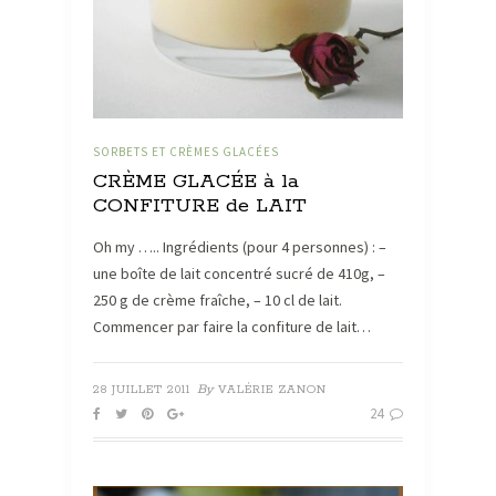
SORBETS ET CRÈMES GLACÉES
CRÈME GLACÉE à la
CONFITURE de LAIT
Oh my ….. Ingrédients (pour 4 personnes) : –
une boîte de lait concentré sucré de 410g, –
250 g de crème fraîche, – 10 cl de lait.
Commencer par faire la confiture de lait…
By
28 JUILLET 2011
VALÉRIE ZANON
24