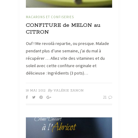
MACARONS ET CONFISERIES
CONFITURE de MELON au
CITRON
Ouf ! Me revoilà repartie, ou presque. Malade
pendant plus d’une semaine, j’ai du mal à
récupérer … Allez vite des vitamines et du
soleil avec cette confiture originale et
délicieuse : Ingrédients (3 pots)…
By
18 MAI 2012
VALÉRIE ZANON
21