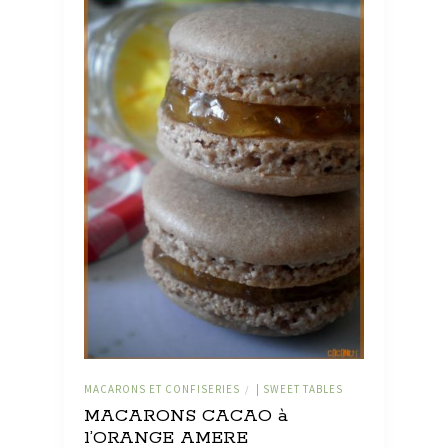
MACARONS ET CONFISERIES
| SWEET TABLES
/
MACARONS CACAO à
l’ORANGE AMERE