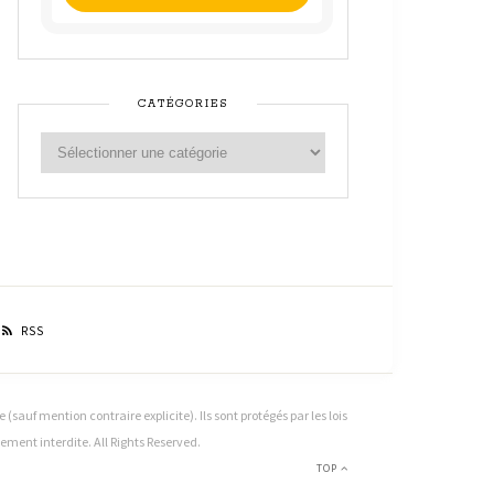
CATÉGORIES
RSS
sauf mention contraire explicite). Ils sont protégés par les lois
ctement interdite. All Rights Reserved.
TOP