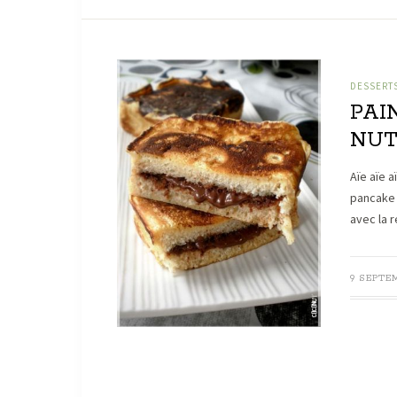
DESSERT
PAIN
NUT
Aïe aïe 
pancake 
avec la 
9 SEPTEM