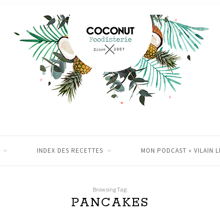
INDEX DES RECETTES
MON PODCAST « VILAIN L
Browsing Tag:
PANCAKES