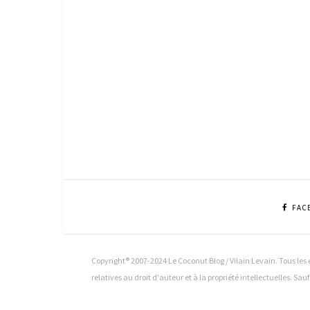
FAC
Copyright® 2007-2024 Le Coconut Blog / Vilain Levain. Tous les é
relatives au droit d'auteur et à la propriété intellectuelles. Sau