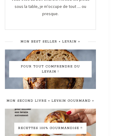
sous la table, je m'occupe de tout .... ou
presque.
MON BEST SELLER « LEVAIN »
POUR TOUT COMPRENDRE DU
LEVAIN !
MON SECOND LIVRE « LEVAIN GOURMAND »
RECETTES 100% GOURMANDISE !!