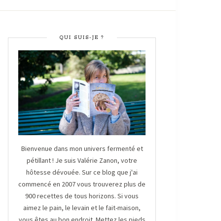
QUI SUIS-JE ?
Bienvenue dans mon univers fermenté et
pétillant ! Je suis Valérie Zanon, votre
hôtesse dévouée. Sur ce blog que j'ai
commencé en 2007 vous trouverez plus de
900 recettes de tous horizons. Si vous
aimez le pain, le levain et le fait-maison,
vous êtes au bon endroit. Mettez les pieds