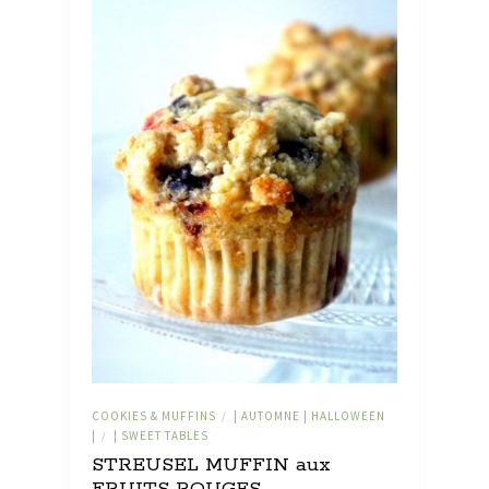
COOKIES & MUFFINS
| AUTOMNE | HALLOWEEN
/
|
| SWEET TABLES
/
STREUSEL MUFFIN aux