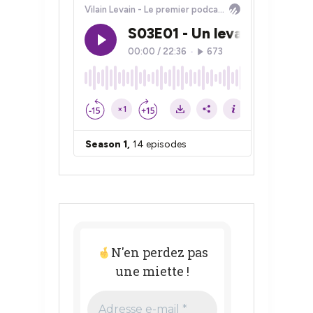
N'en perdez pas
une miette !
Adresse