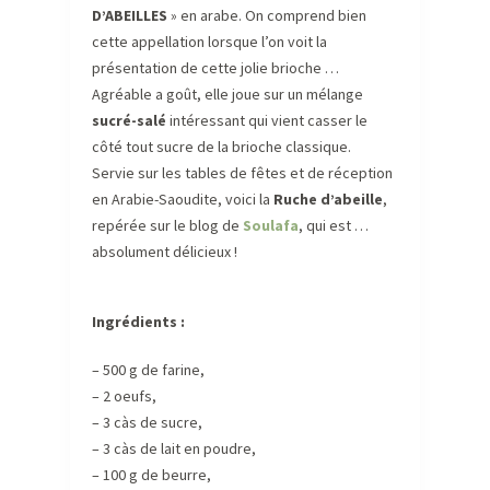
D’ABEILLES
» en arabe. On comprend bien
cette appellation lorsque l’on voit la
présentation de cette jolie brioche …
Agréable a goût, elle joue sur un mélange
sucré-salé
intéressant qui vient casser le
côté tout sucre de la brioche classique.
Servie sur les tables de fêtes et de réception
en Arabie-Saoudite, voici la
Ruche d’abeille
,
repérée sur le blog de
Soulafa
, qui est …
absolument délicieux !
Ingrédients :
– 500 g de farine,
– 2 oeufs,
– 3 càs de sucre,
– 3 càs de lait en poudre,
– 100 g de beurre,