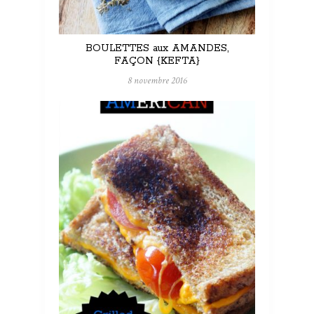
BOULETTES aux AMANDES,
FAÇON {KEFTA}
8 novembre 2016