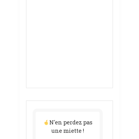
N'en perdez pas
une miette !