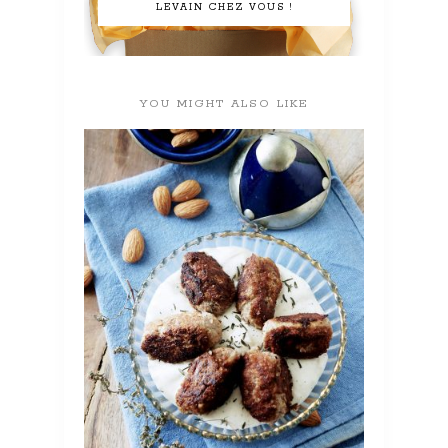
LEVAIN CHEZ VOUS !
YOU MIGHT ALSO LIKE