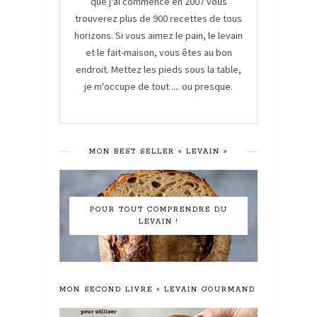
que j'ai commencé en 2007 vous
trouverez plus de 900 recettes de tous
horizons. Si vous aimez le pain, le levain
et le fait-maison, vous êtes au bon
endroit. Mettez les pieds sous la table,
je m'occupe de tout .... ou presque.
MON BEST SELLER « LEVAIN »
POUR TOUT COMPRENDRE DU
LEVAIN !
MON SECOND LIVRE « LEVAIN GOURMAND »