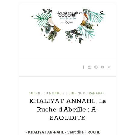
CUISINE DU MONDE
| CUISINE DU RAMADAN
/
KHALIYAT ANNAHL, La
Ruche d’Abeille : A-
SAOUDITE
«
KHALIYAT AN-NAHL
» veut dire «
RUCHE