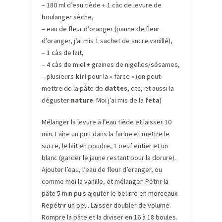
– 180 ml d’eau tiède + 1 càc de levure de
boulanger sèche,
– eau de fleur d’oranger (panne de fleur
d’oranger, j’ai mis 1 sachet de sucre vanillé),
– 1 càs de lait,
– 4 càs de miel + graines de nigelles/sésames,
– plusieurs
kiri
pour la « farce » (on peut
mettre de la pâte de
dattes
, etc, et aussi la
déguster
nature
. Moi j’ai mis de la
feta
)
Mélanger la levure à l’eau tiède et laisser 10
min. Faire un puit dans la farine et mettre le
sucre, le lait en poudre, 1 oeuf entier et un
blanc (garder le jaune restant pour la dorure).
Ajouter l’eau, l’eau de fleur d’oranger, ou
comme moi la vanille, et mélanger. Pétrir la
pâte 5 min puis ajouter le beurre en morceaux.
Repétrir un peu. Laisser doubler de volume.
Rompre la pâte et la diviser en 16 à 18 boules.