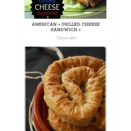
AMERICAN « GRILLED CHEESE
SANDWICH »
7 février 2014