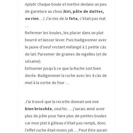
Aplatir chaque boule et mettre dedans un peu
de garniture au choix (
kiri, pâte de dattes,
ou rien
…) J’ai mis de la
feta
, c’était pas mal
…
Refermer les boules, les placer dans un plat
beurré et laisser lever. Puis badigeonner avec
le jaune d’oeuf restant mélangé à 1 petite càs
de lait. Parsemer de graines de nigelles (et de
sésame).
Enfourner jusqu’à ce que la Ruche soit bien
dorée. Badigeonner la ruche avec les 4 càs de
miel à la sortie du four …
J’ai trouvé que la recette donnait une mie
bien briochée
, seul hic … j’aurais aimé avoir
plus de pâte pour faire plus de petites boules
car mon plat à gâteau n’était pas rempli, donc
l’effet ruche était moins joli … Peut être aurait-