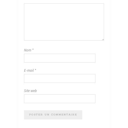
Nom
*
E-mail
*
Site web