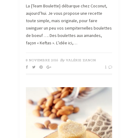
La {Team Boulette} débarque chez Coconut,
aujourd’hui. Je vous propose une recette
toute simple, mais originale, pour faire
swinguer un peu vos sempiternelles boulettes
de boeuf …. Des boulettes aux amandes,
façon « Keftas ». L’idée ici,…
By
8 NOVEMBRE 2016
VALÉRIE ZANON
1