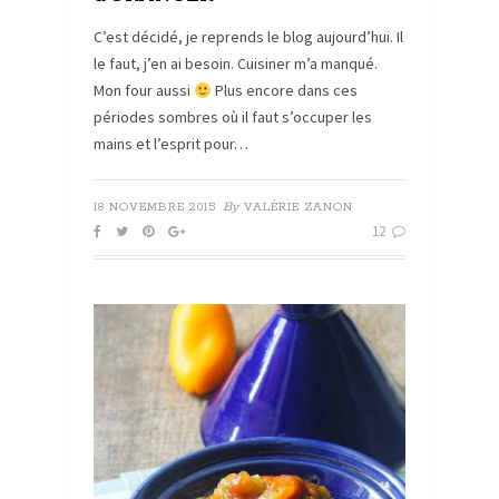
C’est décidé, je reprends le blog aujourd’hui. Il
le faut, j’en ai besoin. Cuisiner m’a manqué.
Mon four aussi
Plus encore dans ces
périodes sombres où il faut s’occuper les
mains et l’esprit pour…
By
18 NOVEMBRE 2015
VALÉRIE ZANON
12