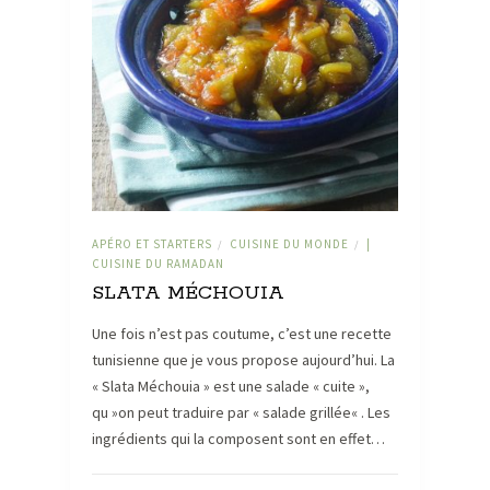
APÉRO ET STARTERS
CUISINE DU MONDE
|
/
/
CUISINE DU RAMADAN
SLATA MÉCHOUIA
Une fois n’est pas coutume, c’est une recette
tunisienne que je vous propose aujourd’hui. La
« Slata Méchouia » est une salade « cuite »,
qu »on peut traduire par « salade grillée« . Les
ingrédients qui la composent sont en effet…