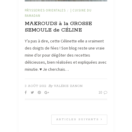
PÂTISSERIES ORIENTALES
| CUISINE DU
/
RAMADAN
MAKROUDS à la GROSSE
SEMOULE de CÉLINE
Y’a pas à dire, cette Célinette elle a vraiment
des doigts de fées ! Son blog reste une vraie
mine d’or pour dégôter des recettes
délicieuses, bien réalisées et expliquées avec
minutie. ♥ Je cherchais…
By
3 AOÛT 2012
VALÉRIE ZANON
10
ARTICLES SUIVANTS