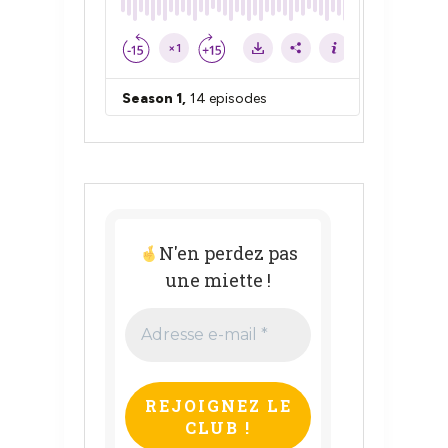
N'en perdez pas
une miette !
Adresse
e-
mail
*