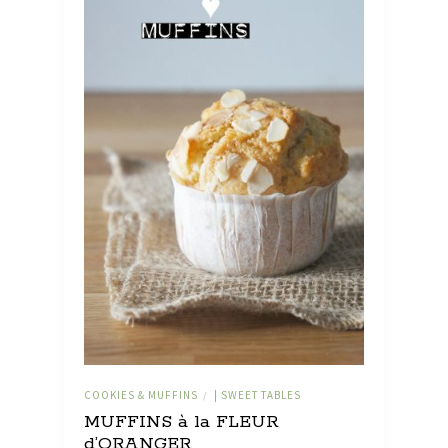
COOKIES & MUFFINS
| SWEET TABLES
/
MUFFINS à la FLEUR
d’ORANGER