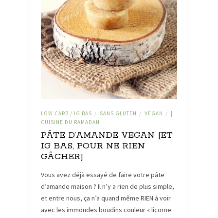
LOW CARB / IG BAS
SANS GLUTEN
VEGAN
|
/
/
/
CUISINE DU RAMADAN
PÂTE D’AMANDE VEGAN [ET
IG BAS, POUR NE RIEN
GÂCHER]
Vous avez déjà essayé de faire votre pâte
d’amande maison ? Il n’y a rien de plus simple,
et entre nous, ça n’a quand même RIEN à voir
avec les immondes boudins couleur « licorne