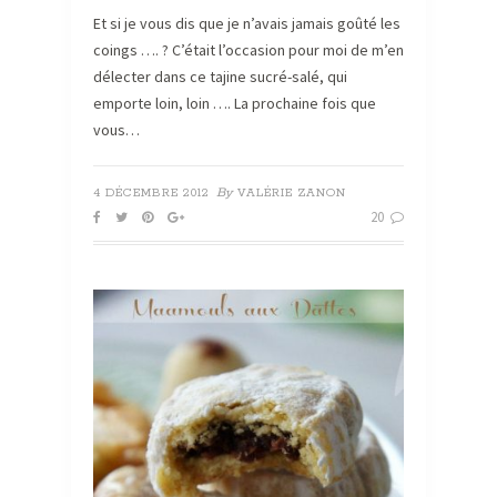
Et si je vous dis que je n’avais jamais goûté les
coings …. ? C’était l’occasion pour moi de m’en
délecter dans ce tajine sucré-salé, qui
emporte loin, loin …. La prochaine fois que
vous…
By
4 DÉCEMBRE 2012
VALÉRIE ZANON
20