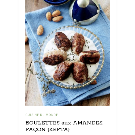
CUISINE DU MONDE
BOULETTES aux AMANDES,
FAÇON {KEFTA}