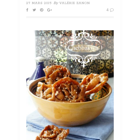
By
27 MARS 2015
VALÉRIE ZANON
4