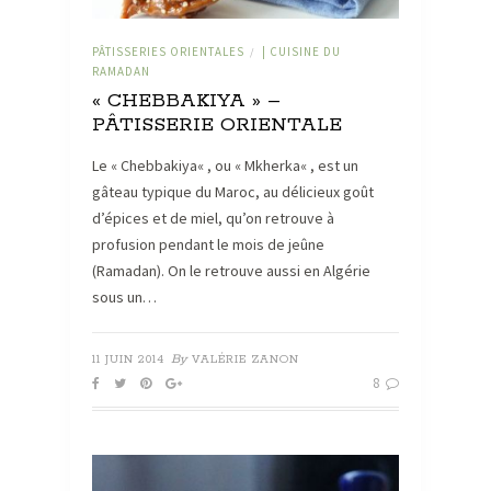
PÂTISSERIES ORIENTALES
| CUISINE DU
/
RAMADAN
« CHEBBAKIYA » –
PÂTISSERIE ORIENTALE
Le « Chebbakiya« , ou « Mkherka« , est un
gâteau typique du Maroc, au délicieux goût
d’épices et de miel, qu’on retrouve à
profusion pendant le mois de jeûne
(Ramadan). On le retrouve aussi en Algérie
sous un…
By
11 JUIN 2014
VALÉRIE ZANON
8