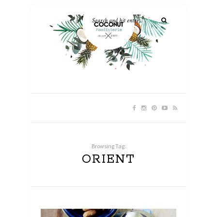
Browsing Tag:
ORIENT