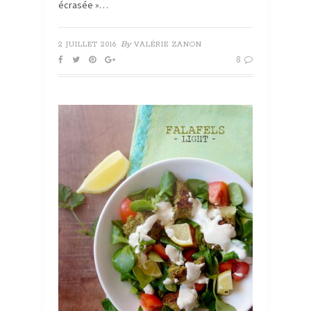
écrasée »…
By
2 JUILLET 2016
VALÉRIE ZANON
8