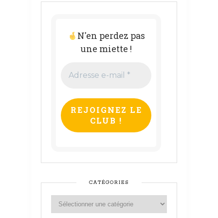
N'en perdez pas
une miette !
Adresse
e-
mail
*
CATÉGORIES