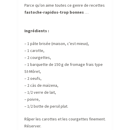
Parce qu’on aime toutes ce genre de recettes
fastoche-rapidos-trop bonnes
…
Ingrédients :
– 1 pâte brisée (maison, c’est mieux),
– 1 carotte,
– 2 courgettes,
– 1 barquette de 150 g de fromage frais type
St-Môret,
– 2 oeufs,
– 2 càs de maïzena,
– 1/2 verre de lait,
– poivre,
– 1/2 botte de persil plat.
Râper les carottes et les courgettes finement.
Réserver.