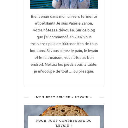
Bienvenue dans mon univers fermenté
et pétillant ! Je suis Valérie Zanon,
votre hôtesse dévouée. Sur ce blog
que j'ai commencé en 2007 vous
trouverez plus de 900 recettes de tous
horizons. Si vous aimez le pain, le levain
et le fait-maison, vous êtes au bon
endroit. Mettez les pieds sous la table,
je m'occupe de tout .... ou presque.
MON BEST SELLER « LEVAIN »
POUR TOUT COMPRENDRE DU
LEVAIN !