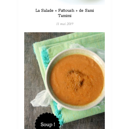
La Salade « Fattoush » de Sami
Tamimi
11 mai 2019