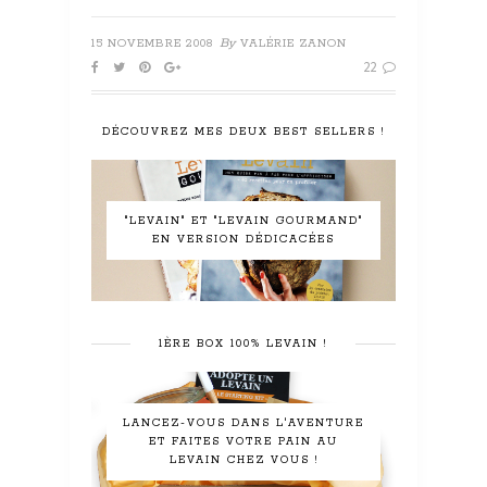
By
15 NOVEMBRE 2008
VALÉRIE ZANON
22
DÉCOUVREZ MES DEUX BEST SELLERS !
"LEVAIN" ET "LEVAIN GOURMAND"
EN VERSION DÉDICACÉES
1ÈRE BOX 100% LEVAIN !
LANCEZ-VOUS DANS L'AVENTURE
ET FAITES VOTRE PAIN AU
LEVAIN CHEZ VOUS !