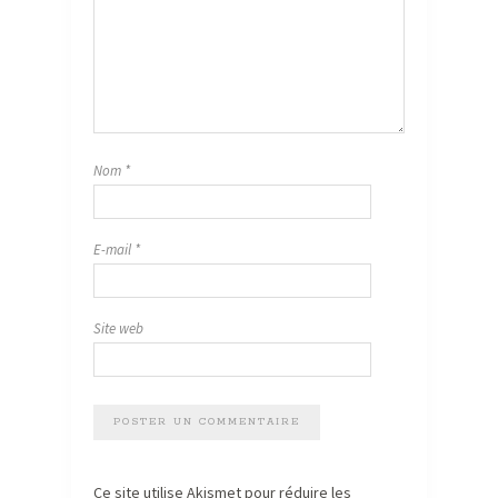
Nom
*
E-mail
*
Site web
Ce site utilise Akismet pour réduire les