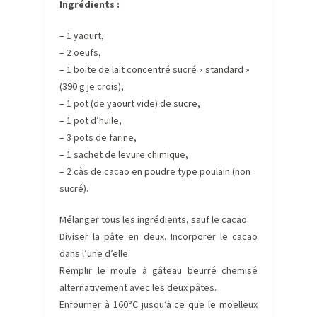
Ingrédients :
– 1 yaourt,
– 2 oeufs,
– 1 boite de lait concentré sucré « standard »
(390 g je crois),
– 1 pot (de yaourt vide) de sucre,
– 1 pot d’huile,
– 3 pots de farine,
– 1 sachet de levure chimique,
– 2 càs de cacao en poudre type poulain (non
sucré).
Mélanger tous les ingrédients, sauf le cacao.
Diviser la pâte en deux. Incorporer le cacao
dans l’une d’elle.
Remplir le moule à gâteau beurré chemisé
alternativement avec les deux pâtes.
Enfourner à 160°C jusqu’à ce que le moelleux