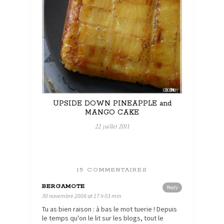
UPSIDE DOWN PINEAPPLE and
MANGO CAKE
22 juillet 2011
15 COMMENTAIRES
BERGAMOTE
Reply
30 novembre 2008 at 17 h 03 min
Tu as bien raison : à bas le mot tuerie ! Depuis
le temps qu'on le lit sur les blogs, tout le