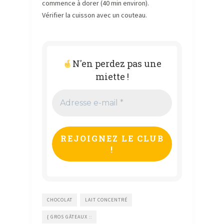
commence à dorer (40 min environ).
Vérifier la cuisson avec un couteau.
N'en perdez pas une
miette !
Adresse
e-
mail
*
CHOCOLAT
LAIT CONCENTRÉ
{ GROS GÂTEAUX ::