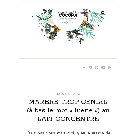
GROS GÂTEAUX
MARBRE TROP GENIAL
(à bas le mot « tuerie ») au
LAIT CONCENTRE
J’sais pas vous mais moi,
y’en a marre
de