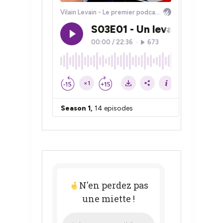
N'en perdez pas
une miette !
Adresse