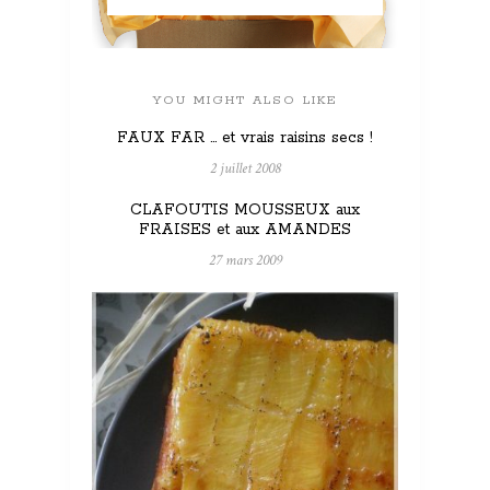
YOU MIGHT ALSO LIKE
FAUX FAR … et vrais raisins secs !
2 juillet 2008
CLAFOUTIS MOUSSEUX aux
FRAISES et aux AMANDES
27 mars 2009