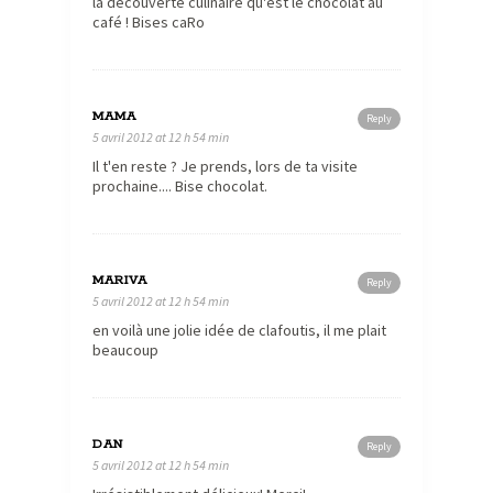
la découverte culinaire qu'est le chocolat au
café ! Bises caRo
MAMA
Reply
5 avril 2012 at 12 h 54 min
Il t'en reste ? Je prends, lors de ta visite
prochaine.... Bise chocolat.
MARIVA
Reply
5 avril 2012 at 12 h 54 min
en voilà une jolie idée de clafoutis, il me plait
beaucoup
DAN
Reply
5 avril 2012 at 12 h 54 min