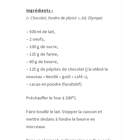
Ingrédients :
(« Chocolat, fondre de plaisir », éd. Olympe)
– 500 ml de lait,
– 2 oeufs,
– 100 g de sucre,
– 125 g de farine,
– 60 g de beurre,
– 125 g de pépites de chocolat (j’ai utilisé le
nouveau « Nestlé » goût « café »),
– cacao en poudre (facultatif).
Préchauffer le four à 200°C.
Faire bouillir le lait. Stopper la cuisson et
mettre dedans à fondre le beurre en
morceaux.