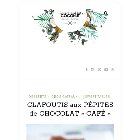
DESSERTS
GROS GÂTEAUX
| SWEET TABLES
/
/
CLAFOUTIS aux PÉPITES
de CHOCOLAT « CAFÉ »