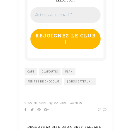
Adresse
e-
mail
*
CAFÉ
CLAFOUTIS
FLAN
PÉPITES DE CHOCOLAT
{ GROS GÂTEAUX ::
By
2 AVRIL 2012
VALÉRIE ZANON
24
DÉCOUVREZ MES DEUX BEST SELLERS !