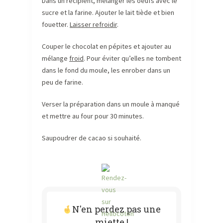
Dans un récipient, mélanger les oeufs avec le
sucre et la farine. Ajouter le lait tiède et bien
fouetter.
Laisser refroidir
.
Couper le chocolat en pépites et ajouter au
mélange
froid
. Pour éviter qu’elles ne tombent
dans le fond du moule, les enrober dans un
peu de farine.
Verser la préparation dans un moule à manqué
et mettre au four pour 30 minutes.
Saupoudrer de cacao si souhaité.
N'en perdez pas une
miette !