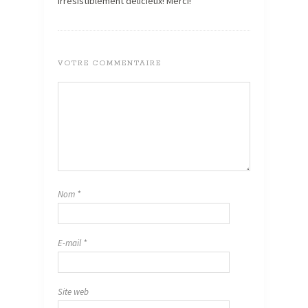
Irrésistiblement délicieux! Merci!
VOTRE COMMENTAIRE
Nom
*
E-mail
*
Site web