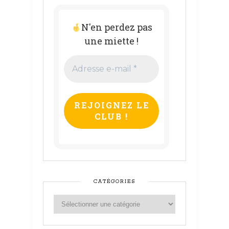
N'en perdez pas
une miette !
Adresse
e-
mail
*
CATÉGORIES