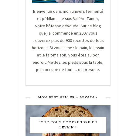
Bienvenue dans mon univers fermenté
et pétillant ! Je suis Valérie Zanon,
votre hôtesse dévouée. Sur ce blog
que j'ai commencé en 2007 vous
trouverez plus de 900 recettes de tous
horizons. Si vous aimez le pain, le levain
et le fait-maison, vous êtes au bon
endroit. Mettez les pieds sous la table,
je m'occupe de tout .... ou presque.
MON BEST SELLER « LEVAIN »
POUR TOUT COMPRENDRE DU
LEVAIN !