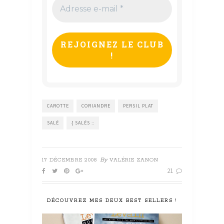
Adresse
e-
mail
*
CAROTTE
CORIANDRE
PERSIL PLAT
SALÉ
{ SALÉS ::
By
17 DÉCEMBRE 2008
VALÉRIE ZANON
21
DÉCOUVREZ MES DEUX BEST SELLERS !