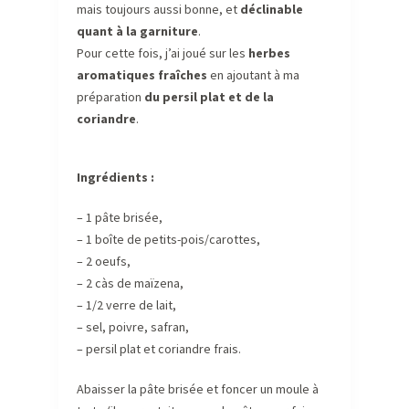
mais toujours aussi bonne, et
déclinable
quant à la garniture
.
Pour cette fois, j’ai joué sur les
herbes
aromatiques fraîches
en ajoutant à ma
préparation
du persil plat et de la
coriandre
.
Ingrédients :
– 1 pâte brisée,
– 1 boîte de petits-pois/carottes,
– 2 oeufs,
– 2 càs de maïzena,
– 1/2 verre de lait,
– sel, poivre, safran,
– persil plat et coriandre frais.
Abaisser la pâte brisée et foncer un moule à