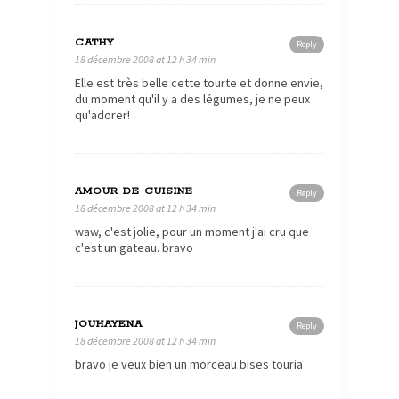
CATHY
Reply
18 décembre 2008 at 12 h 34 min
Elle est très belle cette tourte et donne envie,
du moment qu'il y a des légumes, je ne peux
qu'adorer!
AMOUR DE CUISINE
Reply
18 décembre 2008 at 12 h 34 min
waw, c'est jolie, pour un moment j'ai cru que
c'est un gateau. bravo
JOUHAYENA
Reply
18 décembre 2008 at 12 h 34 min
bravo je veux bien un morceau bises touria