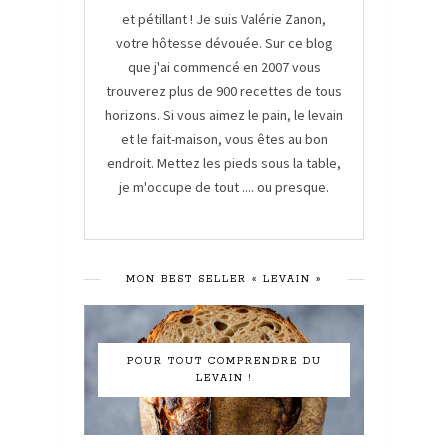
et pétillant ! Je suis Valérie Zanon,
votre hôtesse dévouée. Sur ce blog
que j'ai commencé en 2007 vous
trouverez plus de 900 recettes de tous
horizons. Si vous aimez le pain, le levain
et le fait-maison, vous êtes au bon
endroit. Mettez les pieds sous la table,
je m'occupe de tout .... ou presque.
MON BEST SELLER « LEVAIN »
POUR TOUT COMPRENDRE DU
LEVAIN !