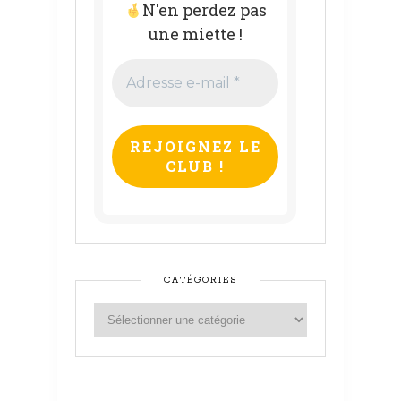
N'en perdez pas
une miette !
Adresse
e-
mail
*
CATÉGORIES