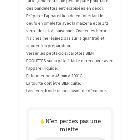
tarte (il me restait un peu de pâte pour faire
des bandelettes entrecroisées en déco).
Préparer l’appareil liquide en fouettant les
oeufs en omelette avec la maïzena et le 1/2
verre de lait. Assaisonner. Ciseler les herbes
fraîches (ne lésinez pas sur la quantité) et
ajouter à la préparation.
Verser les petits-pois/carottes BIEN
EGOUTTES sur la pâte à tarte et recouvrir avec
l’appareil liquide.
Enfourner pour 45 min à 200°C.
La tourte doit être BIEN cuite.
Laisser refroidir un peu avant de découper.
N'en perdez pas une
miette !