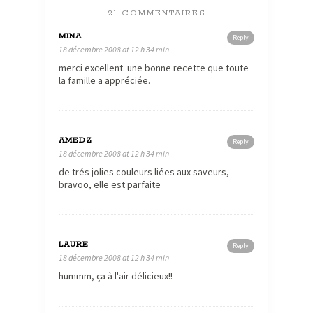
21 COMMENTAIRES
MINA
Reply
18 décembre 2008 at 12 h 34 min
merci excellent. une bonne recette que toute
la famille a appréciée.
AMEDZ
Reply
18 décembre 2008 at 12 h 34 min
de trés jolies couleurs liées aux saveurs,
bravoo, elle est parfaite
LAURE
Reply
18 décembre 2008 at 12 h 34 min
hummm, ça à l'air délicieux!!