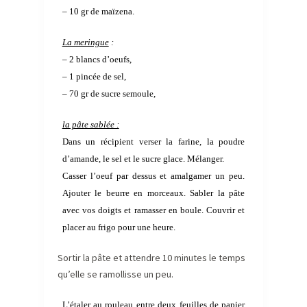
– 10 gr de maïzena.
La meringue
:
– 2 blancs d’oeufs,
– 1 pincée de sel,
– 70 gr de sucre semoule
,
la pâte sablée :
Dans un récipient verser la farine, la poudre
d’amande, le sel et le sucre glace. Mélanger.
Casser l’oeuf par dessus et amalgamer un peu.
Ajouter le beurre en morceaux. Sabler la pâte
avec vos doigts et ramasser en boule. Couvrir et
placer au frigo pour une heure.
Sortir la pâte et attendre 10 minutes le temps
qu’elle se ramollisse un peu.
L’étaler au rouleau entre deux feuilles de papier