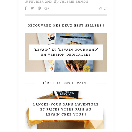
By
15 FÉVRIER 2013
VALÉRIE ZANON
29
DÉCOUVREZ MES DEUX BEST SELLERS !
"LEVAIN" ET "LEVAIN GOURMAND"
EN VERSION DÉDICACÉES
1ÈRE BOX 100% LEVAIN !
LANCEZ-VOUS DANS L'AVENTURE
ET FAITES VOTRE PAIN AU
LEVAIN CHEZ VOUS !