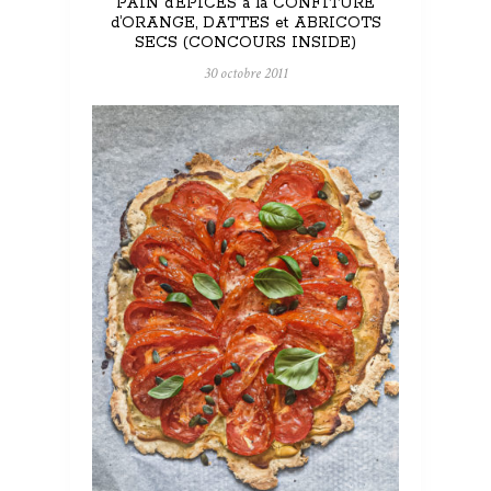
PAIN d’ÉPICES à la CONFITURE
d’ORANGE, DATTES et ABRICOTS
SECS (CONCOURS INSIDE)
30 octobre 2011