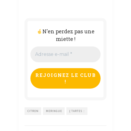
N'en perdez pas une
miette !
Adresse
e-
mail
*
CITRON
MERINGUE
{ TARTES ::