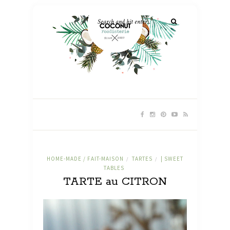
HOME-MADE / FAIT-MAISON
TARTES
| SWEET
/
/
TABLES
TARTE au CITRON