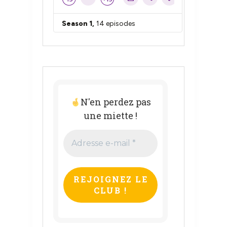
N'en perdez pas
une miette !
Adresse
e-
mail
*