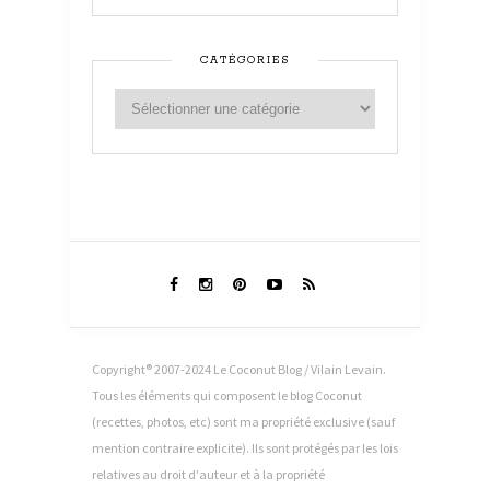
CATÉGORIES
Copyright® 2007-2024 Le Coconut Blog / Vilain Levain.
Tous les éléments qui composent le blog Coconut
(recettes, photos, etc) sont ma propriété exclusive (sauf
mention contraire explicite). Ils sont protégés par les lois
relatives au droit d'auteur et à la propriété