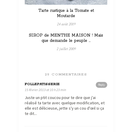
Tarte rustique à la Tomate et
Moutarde
24 août 2019
SIROP de MENTHE MAISON ! Mais
que demande le peuple …
2 juillet 2009
29 COMMENTAIRES
FOLLEPATISSERIE
Reply
15 février 2013 at 10 h 23 min
Juste un ptit coucou pour te dire que j'ai
réalisé ta tarte avec quelque modification, et
elle est délicieuse, jette s'y un cou d'œil si ça
te dit...