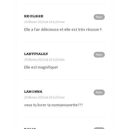
REGLISSE
Reply
15 février 2013 at 10 h 23 min
Elle a l'air délicieuse et elle est très réussie !!
LAETITIALILY
Reply
15 février 2013 at 10 h 23 min
Elle est magnifique!
LANONNA
Reply
15 février 2013 at 10 h 23 min
veux tu livrer ta nonnanounette???