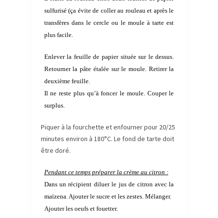
sulfurisé (ça évite de coller au rouleau et après le
transfères dans le cercle ou le moule à tarte est
plus facile.
Enlever la feuille de papier située sur le dessus.
Retourner la pâte étalée sur le moule. Retirer la
deuxième feuille.
Il ne reste plus qu’à foncer le moule. Couper le
surplus.
Piquer à la fourchette et enfourner pour 20/25
minutes environ à 180°C. Le fond de tarte doit
être doré.
Pendant ce temps préparer la crème au citron :
Dans un récipient diluer le jus de citron avec la
maïzena. Ajouter le sucre et les zestes. Mélanger.
Ajouter les oeufs et fouetter.