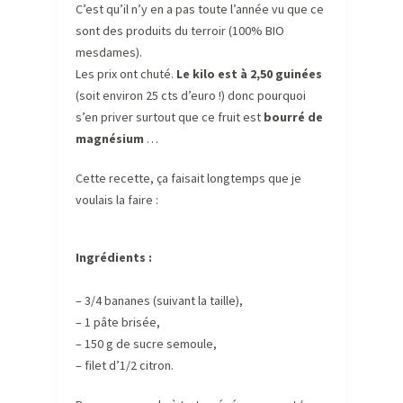
C’est qu’il n’y en a pas toute l’année vu que ce
sont des produits du terroir (100% BIO
mesdames).
Les prix ont chuté.
Le kilo est à 2,50 guinées
(soit environ 25 cts d’euro !) donc pourquoi
s’en priver surtout que ce fruit est
bourré de
magnésium
…
Cette recette, ça faisait longtemps que je
voulais la faire :
Ingrédients :
– 3/4 bananes (suivant la taille),
– 1 pâte brisée,
– 150 g de sucre semoule,
– filet d’1/2 citron.