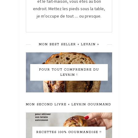
et le fait-maison, vous êtes au bon
endroit. Mettez les pieds sous la table,
je m'occupe de tout .... ou presque.
MON BEST SELLER « LEVAIN »
POUR TOUT COMPRENDRE DU
LEVAIN !
MON SECOND LIVRE « LEVAIN GOURMAND »
RECETTES 100% GOURMANDISE !!