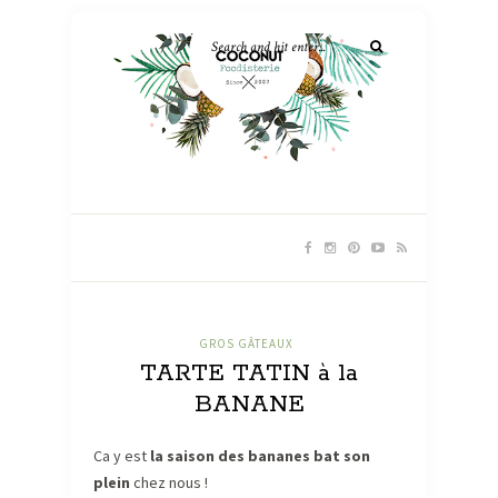
GROS GÂTEAUX
TARTE TATIN à la
BANANE
Ca y est
la saison des bananes bat son
plein
chez nous !