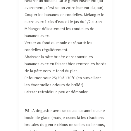
Beurrer un moule à tarte généreusement (ou
avarement, c’est selon votre humeur du jour).
Couper les bananes en rondelles. Mélanger le
sucre avec 1 càs d’eau et le jus du 1/2 citron.
Mélanger délicatement les rondelles de
bananes avec.
Verser au fond du moule et répartir les
rondelles régulièrement.
Abaisser la pâte brisée et recouvrir les
bananes avec en faisant bien rentrer les bords
de la pâte vers le fond du plat.
Enfourner pour 25/30 à 170°C (en surveillant
les éventuelles odeurs de brûlé !).
Laisser refroidir un peu et démouler.
PS :
A deguster avec un coulis caramel ou une
boule de glace (mais je crains là les réactions
brutales du genre « Nous on se les caille nous,