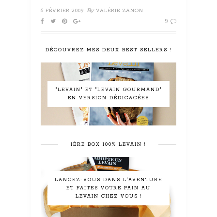
By
6 FÉVRIER 2009
VALÉRIE ZANON
9
DÉCOUVREZ MES DEUX BEST SELLERS !
"LEVAIN" ET "LEVAIN GOURMAND"
EN VERSION DÉDICACÉES
1ÈRE BOX 100% LEVAIN !
LANCEZ-VOUS DANS L'AVENTURE
ET FAITES VOTRE PAIN AU
LEVAIN CHEZ VOUS !