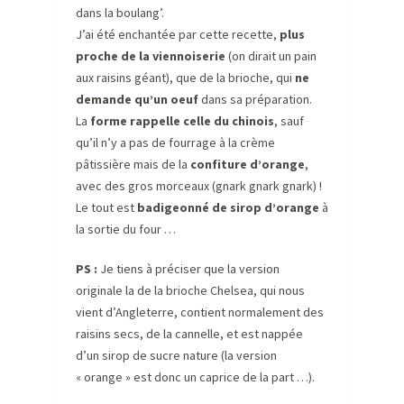
dans la boulang’.
J’ai été enchantée par cette recette,
plus
proche de la viennoiserie
(on dirait un pain
aux raisins géant), que de la brioche, qui
ne
demande qu’un oeuf
dans sa préparation.
La
forme rappelle celle du chinois
, sauf
qu’il n’y a pas de fourrage à la crème
pâtissière mais de la
confiture d’orange
,
avec des gros morceaux (gnark gnark gnark) !
Le tout est
badigeonné de sirop d’orange
à
la sortie du four …
PS :
Je tiens à préciser que la version
originale la de la brioche Chelsea, qui nous
vient d’Angleterre, contient normalement des
raisins secs, de la cannelle, et est nappée
d’un sirop de sucre nature (la version
« orange » est donc un caprice de la part …).