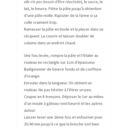
elle n’a pas besoin d’être réactivée
), le sucre, le
lait, le beurre. Pétrir la pâte jusqu’à obtention
d’une pâte molle. Rajouter de la farine si ça
colle vraiment trop.
Ramasser la pâte en boule et la placer dans un
récipient. La couvrir et laisser doubler de
volume dans un endroit chaud.
Une fois levée, rompre la pâte et l’étaler au
rouleau en rectangle sur 1cm d’épaisseur.
Badigeonner de beurre fondu et de confiture
d’orange.
Enrouler dans la longueur. On obtient un
rouleau. Ne pas hésiter à l’étirer un peu.
Couper en 8 tronçons. Déposer le 1er au milieu
d’un moule à gâteau rond beurré et les autres
autour.
Laisser lever une 2ème fois et enfourner pour
35/40 min jusqu’à ce que la brioche soit bien