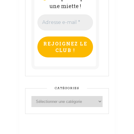
une miette !
Adresse
e-
mail
*
CATÉGORIES