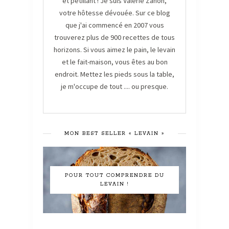
et pétillant ! Je suis Valérie Zanon,
votre hôtesse dévouée. Sur ce blog
que j'ai commencé en 2007 vous
trouverez plus de 900 recettes de tous
horizons. Si vous aimez le pain, le levain
et le fait-maison, vous êtes au bon
endroit. Mettez les pieds sous la table,
je m'occupe de tout .... ou presque.
MON BEST SELLER « LEVAIN »
POUR TOUT COMPRENDRE DU
LEVAIN !