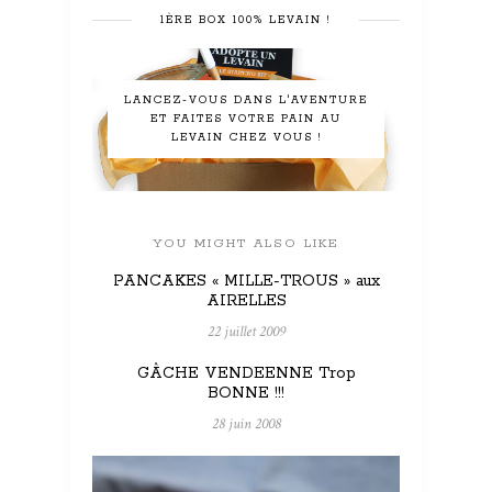
1ÈRE BOX 100% LEVAIN !
LANCEZ-VOUS DANS L'AVENTURE
ET FAITES VOTRE PAIN AU
LEVAIN CHEZ VOUS !
YOU MIGHT ALSO LIKE
PANCAKES « MILLE-TROUS » aux
AIRELLES
22 juillet 2009
GÂCHE VENDEENNE Trop
BONNE !!!
28 juin 2008