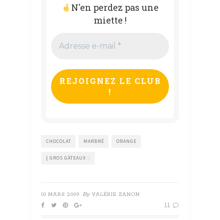
N'en perdez pas une
miette !
Adresse
e-
mail
*
CHOCOLAT
MARBRÉ
ORANGE
{ GROS GÂTEAUX ::
By
10 MARS 2009
VALÉRIE ZANON
11