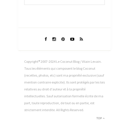
Copyright® 2007-2024 Le Coconut Blog / Vilain Levain.
Tous les éléments qui composent le blog Coconut
(recettes, photos, etc) sont ma propriété exclusive (sauf
mention contraire explicite). Ils sont protégés par les lois
relatives au droit d'auteur et à la propriété
intellectuelles. Sauf autorisation formelle écrite de ma
part, toute reproduction, de tout ou en partie, est
strictement interdite. All Rights Reserved.
TOP