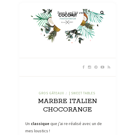
GROS GÂTEAUX
| SWEET TABLES
/
MARBRE ITALIEN
CHOCORANGE
Un
classique
que j’ai re-réalisé avec un de
mes loustics !