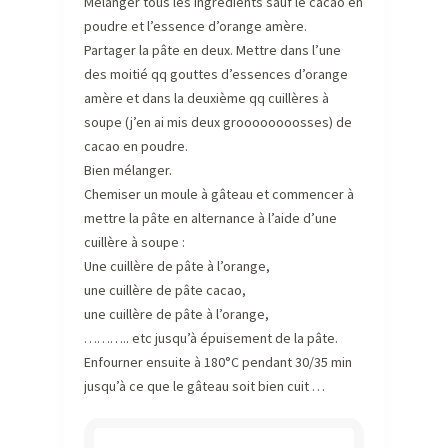
Mélanger tous les ingrédients sauf le cacao en
poudre et l’essence d’orange amère.
Partager la pâte en deux. Mettre dans l’une
des moitié qq gouttes d’essences d’orange
amère et dans la deuxième qq cuillères à
soupe (j’en ai mis deux groooooooosses) de
cacao en poudre.
Bien mélanger.
Chemiser un moule à gâteau et commencer à
mettre la pâte en alternance à l’aide d’une
cuillère à soupe :
Une cuillère de pâte à l’orange,
une cuillère de pâte cacao,
une cuillère de pâte à l’orange,
……….. etc jusqu’à épuisement de la pâte.
Enfourner ensuite à 180°C pendant 30/35 min
jusqu’à ce que le gâteau soit bien cuit …