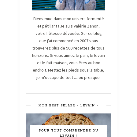
Bienvenue dans mon univers fermenté
et pétillant ! Je suis Valérie Zanon,
votre hôtesse dévouée. Sur ce blog
que j'ai commencé en 2007 vous
trouverez plus de 900 recettes de tous
horizons. Si vous aimez le pain, le levain
et le fait-maison, vous êtes au bon
endroit. Mettez les pieds sous la table,
je m'occupe de tout .... ou presque.
MON BEST SELLER « LEVAIN »
POUR TOUT COMPRENDRE DU
LEVAIN !