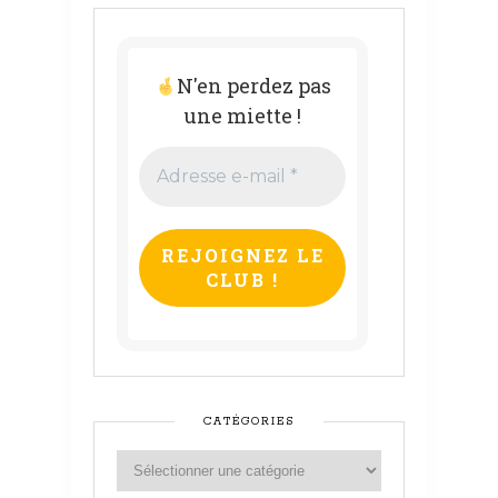
N'en perdez pas
une miette !
Adresse
e-
mail
*
CATÉGORIES