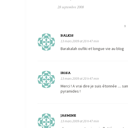
28 septembre 2008
9
BALKIS
13 mars 2009 at 20 h 47 min
Barakalah oufiki et longue vie au blog
IRISA
13 mars 2009 at 20 h 47 min
Merci ! A vrai dire je suis étonnée .... 
pyramides !
JASMINE
13 mars 2009 at 20 h 47 min