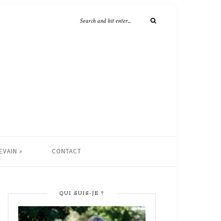
EVAIN »
CONTACT
QUI SUIS-JE ?