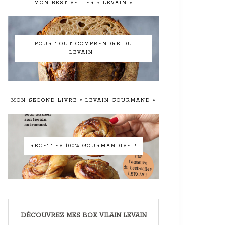
MON BEST SELLER « LEVAIN »
POUR TOUT COMPRENDRE DU
LEVAIN !
MON SECOND LIVRE « LEVAIN GOURMAND »
RECETTES 100% GOURMANDISE !!
DÉCOUVREZ MES BOX VILAIN LEVAIN