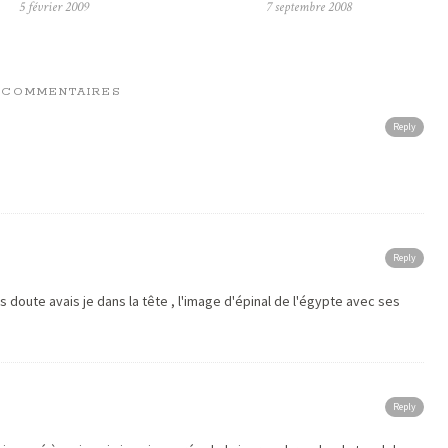
5 février 2009
7 septembre 2008
 COMMENTAIRES
Reply
Reply
sans doute avais je dans la tête , l'image d'épinal de l'égypte avec ses
Reply