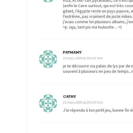
Irisa, et oui ! Les pyramides, ce n'est 
(enfin le Caire surtout, qui est très c
géant, l'égypte reste un pays pauvre, 
l'extrême, pas vraiment de juste milieu.
j'avais comme toi plusieurs albums, j'en 
=p Jaja, tant pis ma louloutte ... =)
PATMAMY
13 mars 2009 at 20 h 47 min
je te découvre via palais de lys par de 
souvent à plusieurs en peu de temps..
CATHY
13 mars 2009 at 20 h 47 min
J'ai répondu à ton petit jeu, bonne fin 