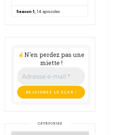
N'en perdez pas une
miette !
Adresse
e-
mail
*
CATÉGORIES