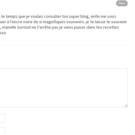
Reply
 le temps que je voulais consulter ton super blog, enfin me voici.
er à l'encre noire de si magnifiques souvenirs. je te laisse te souvenir
anelle Surtout ne t'arrête pas je viens puiser dans tes recettes
ussa