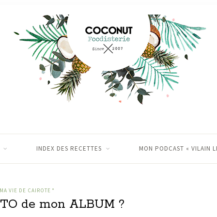
INDEX DES RECETTES
MON PODCAST « VILAIN L
 MA VIE DE CAIROTE °
OTO de mon ALBUM ?