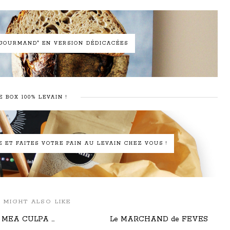
N GOURMAND" EN VERSION DÉDICACÉES
E BOX 100% LEVAIN !
ET FAITES VOTRE PAIN AU LEVAIN CHEZ VOUS !
 MIGHT ALSO LIKE
MEA CULPA …
Le MARCHAND de FEVES