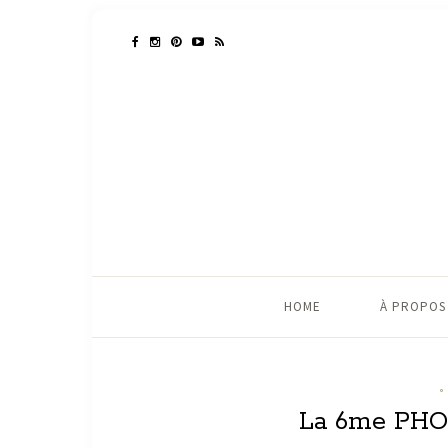
HOME
À PROPOS
°
La 6me PH