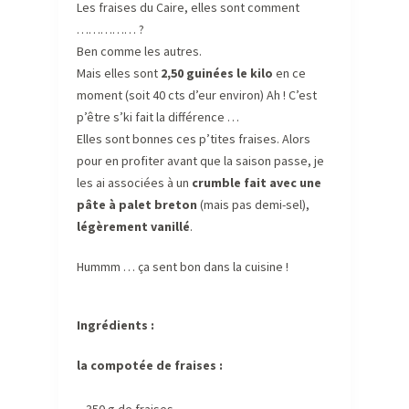
Les fraises du Caire, elles sont comment
…………… ?
Ben comme les autres.
Mais elles sont
2,50 guinées le kilo
en ce
moment (soit 40 cts d’eur environ) Ah ! C’est
p’être s’ki fait la différence …
Elles sont bonnes ces p’tites fraises. Alors
pour en profiter avant que la saison passe, je
les ai associées à un
crumble
fait avec une
pâte à palet breton
(mais pas demi-sel),
légèrement vanillé
.
Hummm … ça sent bon dans la cuisine !
Ingrédients :
la compotée de fraises :