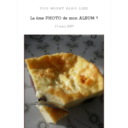
YOU MIGHT ALSO LIKE
La 6me PHOTO de mon ALBUM ?
13 mars 2009