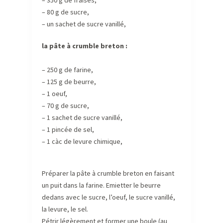
– 350 g de fraises,
– 80 g de sucre,
– un sachet de sucre vanillé,
la pâte à crumble breton :
– 250 g de farine,
– 125 g de beurre,
– 1 oeuf,
– 70 g de sucre,
– 1 sachet de sucre vanillé,
– 1 pincée de sel,
– 1 càc de levure chimique,
Préparer la pâte à crumble breton en faisant
un puit dans la farine. Emietter le beurre
dedans avec le sucre, l’oeuf, le sucre vanillé,
la levure, le sel.
Pétrir légèrement et former une boule (au