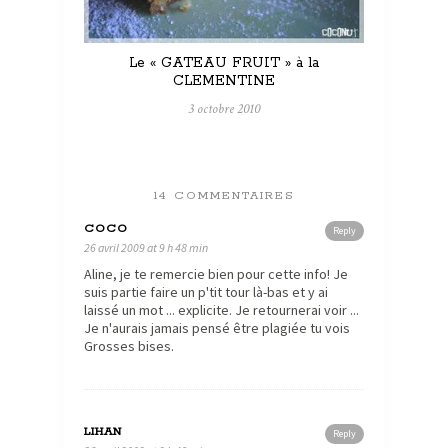
Le « GATEAU FRUIT » à la
CLEMENTINE
3 octobre 2010
14 COMMENTAIRES
COCO
Reply
26 avril 2009 at 9 h 48 min
Aline, je te remercie bien pour cette info! Je
suis partie faire un p'tit tour là-bas et y ai
laissé un mot ... explicite. Je retournerai voir ...
Je n'aurais jamais pensé être plagiée tu vois
Grosses bises.
LIHAN
Reply