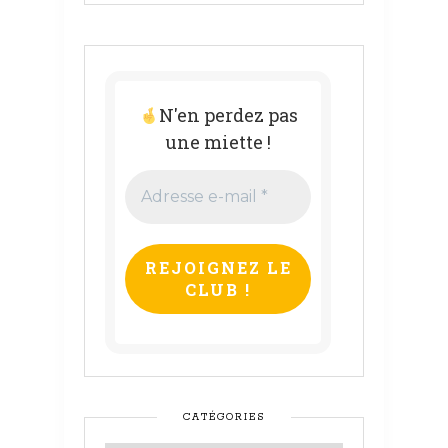
N'en perdez pas
une miette !
Adresse
e-
mail
*
CATÉGORIES