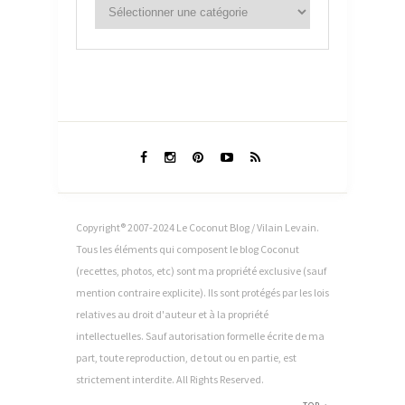
Copyright® 2007-2024 Le Coconut Blog / Vilain Levain.
Tous les éléments qui composent le blog Coconut
(recettes, photos, etc) sont ma propriété exclusive (sauf
mention contraire explicite). Ils sont protégés par les lois
relatives au droit d'auteur et à la propriété
intellectuelles. Sauf autorisation formelle écrite de ma
part, toute reproduction, de tout ou en partie, est
strictement interdite. All Rights Reserved.