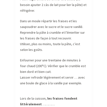
besoin ajouter 2 càs de lait pour lier la pâte) et
réfrigérer.
Dans un moule répartir les fraises et les
saupoudrer avec le sucre et le sucre vanillé.
Reprendre la pâte à crumble et l’émietter sur
les fraises de façon à tout recouvrir.
Utiliser, plus ou moins, toute la pâte, c’est
selon les goûts.
Enfourner pour une trentaine de minutes à
four chaud (200°C). Vérifier que le crumble est
bien doré et bien cuit.
Laisser refroidir légèrement et servir … avec
une boule de glace à la vanille par exemple.
Lors de la cuisson,
les fraises fondent
littéralement
…………