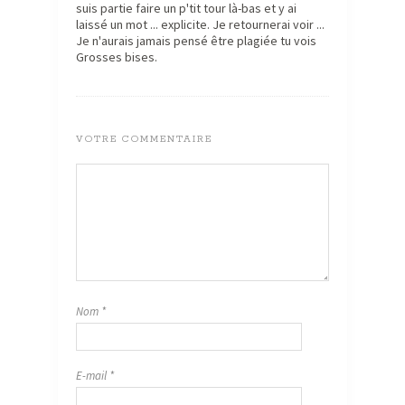
suis partie faire un p'tit tour là-bas et y ai
laissé un mot ... explicite. Je retournerai voir ...
Je n'aurais jamais pensé être plagiée tu vois
Grosses bises.
VOTRE COMMENTAIRE
Nom
*
E-mail
*