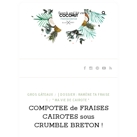
GROS GÂTEAUX
| DOSSIER : RAMÈNE TA FRAISE
/
!
° MA VIE DE CAIROTE °
/
COMPOTEE de FRAISES
CAIROTES sous
CRUMBLE BRETON !