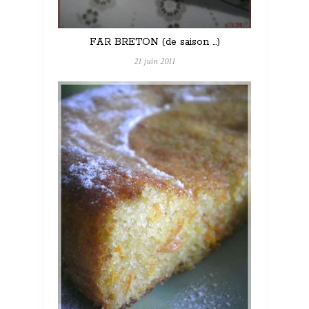
FAR BRETON (de saison …)
21 juin 2011