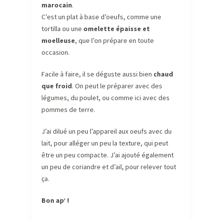
marocain
.
C’est un plat à base d’oeufs, comme une
tortilla ou une
omelette épaisse et
moelleuse
, que l’on prépare en toute
occasion.
Facile à faire, il se déguste aussi bien
chaud
que froid
. On peut le préparer avec des
légumes, du poulet, ou comme ici avec des
pommes de terre.
J’ai dilué un peu l’appareil aux oeufs avec du
lait, pour alléger un peu la texture, qui peut
être un peu compacte. J’ai ajouté également
un peu de coriandre et d’ail, pour relever tout
ça.
Bon ap’ !