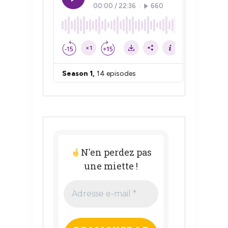
N'en perdez pas
une miette !
Adresse
e-
mail
*