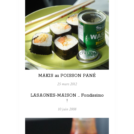
MAKIS au POISSON PANÉ
25 mars 2012
LASAGNES-MAISON … Fondissimo
!
10 juin 2008