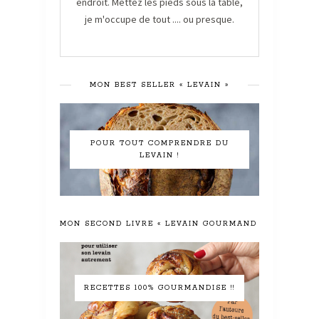
endroit. Mettez les pieds sous la table,
je m'occupe de tout .... ou presque.
MON BEST SELLER « LEVAIN »
POUR TOUT COMPRENDRE DU
LEVAIN !
MON SECOND LIVRE « LEVAIN GOURMAND »
RECETTES 100% GOURMANDISE !!