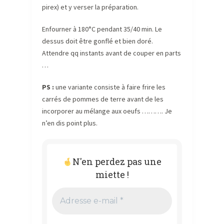
pirex) et y verser la préparation.
Enfourner à 180°C pendant 35/40 min. Le
dessus doit être gonflé et bien doré.
Attendre qq instants avant de couper en parts
…
PS :
une variante consiste à faire frire les
carrés de pommes de terre avant de les
incorporer au mélange aux oeufs ………. Je
n’en dis point plus.
N'en perdez pas une
miette !
Adresse
e-
mail