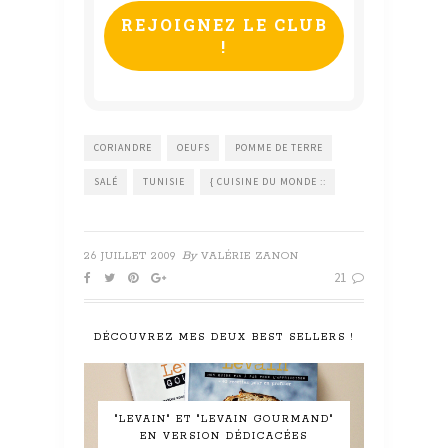
*
CORIANDRE
OEUFS
POMME DE TERRE
SALÉ
TUNISIE
{ CUISINE DU MONDE ::
By
26 JUILLET 2009
VALÉRIE ZANON
21
DÉCOUVREZ MES DEUX BEST SELLERS !
"LEVAIN" ET "LEVAIN GOURMAND"
EN VERSION DÉDICACÉES