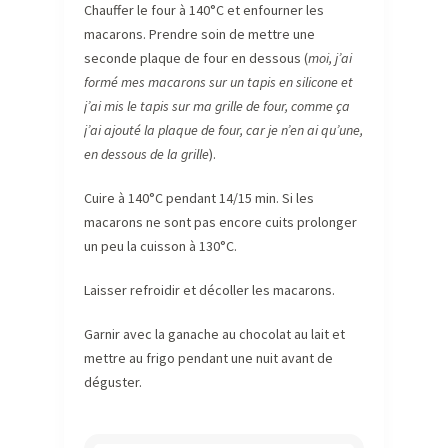
Chauffer le four à 140°C et enfourner les
macarons. Prendre soin de mettre une
seconde plaque de four en dessous (
moi, j’ai
formé mes macarons sur un tapis en silicone et
j’ai mis le tapis sur ma grille de four, comme ça
j’ai ajouté la plaque de four, car je n’en ai qu’une,
en dessous de la grille
).
Cuire à 140°C pendant 14/15 min. Si les
macarons ne sont pas encore cuits prolonger
un peu la cuisson à 130°C.
Laisser refroidir et décoller les macarons.
Garnir avec la ganache au chocolat au lait et
mettre au frigo pendant une nuit avant de
déguster.