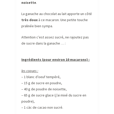
noisette
.
La ganache au chocolat au lait apporte un côté
très doux
à ce macaron. Une petite touche
pralinée bien sympa.
Attention c’est assez sucré, ne rajoutez pas
de sucre dans la ganache … :
Ingrédients (pour environ 10 macarons) :
les coques :
– 1 blanc d’oeuf tempéré,
– 15 g de sucre en poudre,
– 40 g de poudre de noisette,
– 65 g de sucre glace (j’ai mixé du sucre en
poudre),
– 1 càc de cacao non sucré.