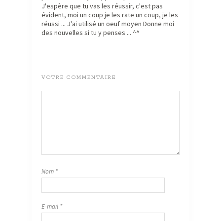
J'espère que tu vas les réussir, c'est pas
évident, moi un coup je les rate un coup, je les
réussi ... J'ai utilisé un oeuf moyen Donne moi
des nouvelles si tu y penses ... ^^
VOTRE COMMENTAIRE
Nom
*
E-mail
*