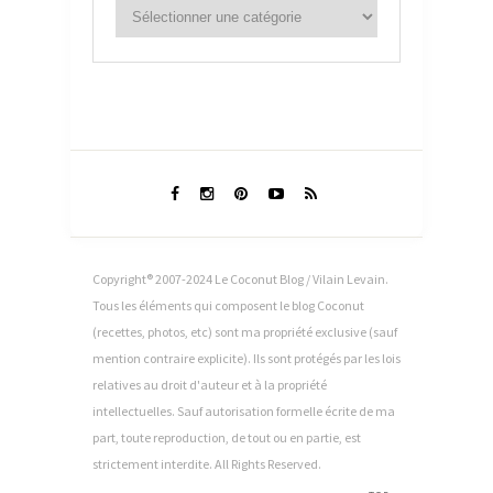
Copyright® 2007-2024 Le Coconut Blog / Vilain Levain.
Tous les éléments qui composent le blog Coconut
(recettes, photos, etc) sont ma propriété exclusive (sauf
mention contraire explicite). Ils sont protégés par les lois
relatives au droit d'auteur et à la propriété
intellectuelles. Sauf autorisation formelle écrite de ma
part, toute reproduction, de tout ou en partie, est
strictement interdite. All Rights Reserved.