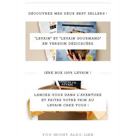
DÉCOUVREZ MES DEUX BEST SELLERS !
"LEVAIN" ET "LEVAIN GOURMAND"
EN VERSION DÉDICACÉES
1ÈRE BOX 100% LEVAIN !
LANCEZ-VOUS DANS L'AVENTURE
ET FAITES VOTRE PAIN AU
LEVAIN CHEZ VOUS !
YOU MIGHT ALSO LIKE