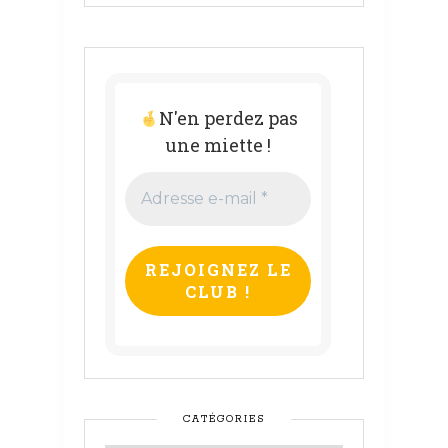
N'en perdez pas
une miette !
Adresse
e-
mail
*
CATÉGORIES