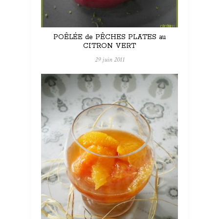
POÊLÉE de PÊCHES PLATES au
CITRON VERT
29 juin 2011