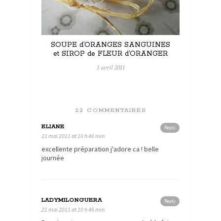
SOUPE d’ORANGES SANGUINES
et SIROP de FLEUR d’ORANGER
1 avril 2011
22 COMMENTAIRES
ELIANE
Reply
21 mai 2011 at 10 h 46 min
excellente préparation j'adore ca ! belle
journée
LADYMILONGUERA
Reply
21 mai 2011 at 10 h 46 min