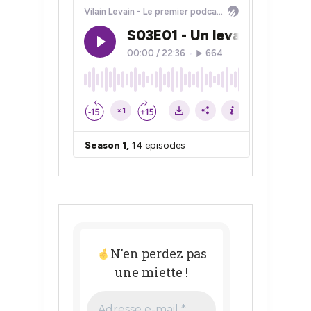
N'en perdez pas
une miette !
Adresse