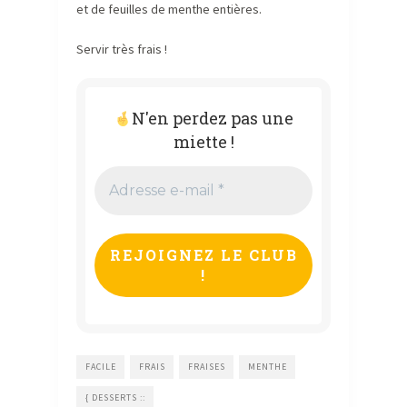
et de feuilles de menthe entières.
Servir très frais !
N'en perdez pas une
miette !
Adresse
e-
mail
*
FACILE
FRAIS
FRAISES
MENTHE
{ DESSERTS ::