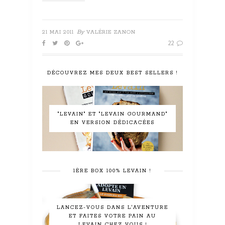
By
21 MAI 2011
VALÉRIE ZANON
22
DÉCOUVREZ MES DEUX BEST SELLERS !
"LEVAIN" ET "LEVAIN GOURMAND"
EN VERSION DÉDICACÉES
1ÈRE BOX 100% LEVAIN !
LANCEZ-VOUS DANS L'AVENTURE
ET FAITES VOTRE PAIN AU
LEVAIN CHEZ VOUS !