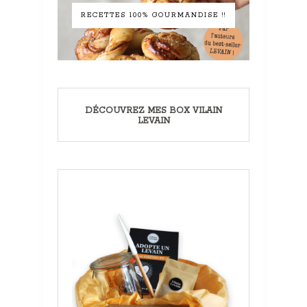
RECETTES 100% GOURMANDISE !!
DÉCOUVREZ MES BOX VILAIN
LEVAIN