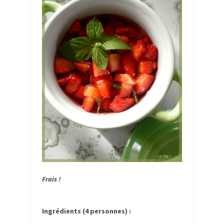
Frais !
Ingrédients (4 personnes) :