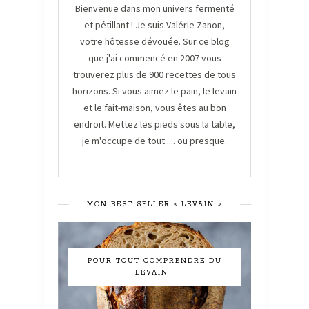
Bienvenue dans mon univers fermenté
et pétillant ! Je suis Valérie Zanon,
votre hôtesse dévouée. Sur ce blog
que j'ai commencé en 2007 vous
trouverez plus de 900 recettes de tous
horizons. Si vous aimez le pain, le levain
et le fait-maison, vous êtes au bon
endroit. Mettez les pieds sous la table,
je m'occupe de tout .... ou presque.
MON BEST SELLER « LEVAIN »
POUR TOUT COMPRENDRE DU
LEVAIN !