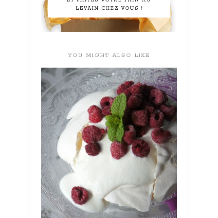
ET FAITES VOTRE PAIN AU
LEVAIN CHEZ VOUS !
YOU MIGHT ALSO LIKE