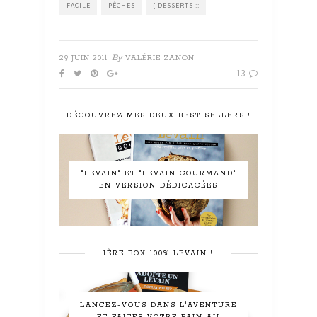
FACILE
PÊCHES
{ DESSERTS ::
By
29 JUIN 2011
VALÉRIE ZANON
13
DÉCOUVREZ MES DEUX BEST SELLERS !
"LEVAIN" ET "LEVAIN GOURMAND"
EN VERSION DÉDICACÉES
1ÈRE BOX 100% LEVAIN !
LANCEZ-VOUS DANS L'AVENTURE