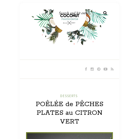
DESSERTS
POÊLÉE de PÊCHES
PLATES au CITRON
VERT