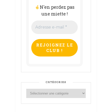
N'en perdez pas
une miette !
Adresse
e-
mail
*
CATÉGORIES