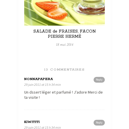
SALADE de FRAISES, FACON
PIERRE HERMÉ
18 mai 2014
13 COMMENTAIRES
NONNAPAPERA
Reply
29 juin 2011 at 15 h 34 min
Un dssert léger et parfumé ! J'adore Merci de
ta visite !
KIWITITI
Reply
29 juin 2011 at 15 h 34 min