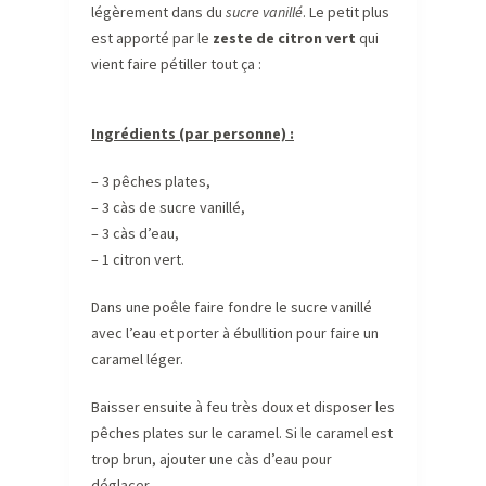
légèrement dans du
sucre vanillé
. Le petit plus
est apporté par le
zeste de citron vert
qui
vient faire pétiller tout ça :
Ingrédients (par personne) :
– 3 pêches plates,
– 3 càs de sucre vanillé,
– 3 càs d’eau,
– 1 citron vert.
Dans une poêle faire fondre le sucre vanillé
avec l’eau et porter à ébullition pour faire un
caramel léger.
Baisser ensuite à feu très doux et disposer les
pêches plates sur le caramel. Si le caramel est
trop brun, ajouter une càs d’eau pour
déglacer.