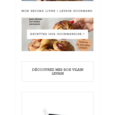
MON SECOND LIVRE « LEVAIN GOURMAND »
RECETTES 100% GOURMANDISE !!
DÉCOUVREZ MES BOX VILAIN
LEVAIN