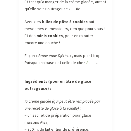
Et tant qu’à manger de la crème glacée, autant
qu’elle soit « outrageuse » … 8>
Avec des
billes de pâte à cookies
oui
mesdames et messieurs, rien que pour vous !
Et des
minis cookies
, pour en rajouter
encore une couche !
Façon «
Baine énde Djérize
« , mais point trop.
Puisque ma base est celle de chez
Alsa
…
Ingrédients (pour un litre de glace
outrageuse) :
la crème glacée (qui peut être remplacée par
une recette de glace à la vanille) :
– un sachet de préparation pour glace
maisons Alsa,
– 350 ml de lait entier de préférence,