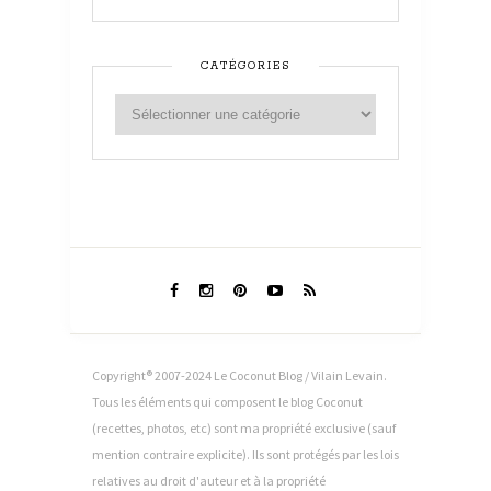
CATÉGORIES
Copyright® 2007-2024 Le Coconut Blog / Vilain Levain.
Tous les éléments qui composent le blog Coconut
(recettes, photos, etc) sont ma propriété exclusive (sauf
mention contraire explicite). Ils sont protégés par les lois
relatives au droit d'auteur et à la propriété