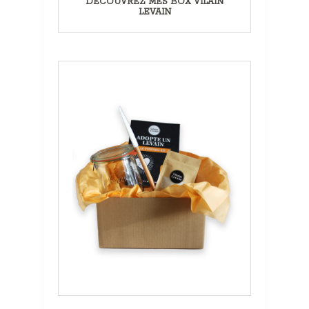
DÉCOUVREZ MES BOX VILAIN
LEVAIN