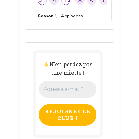
N'en perdez pas
une miette !
Adresse
e-
mail
*