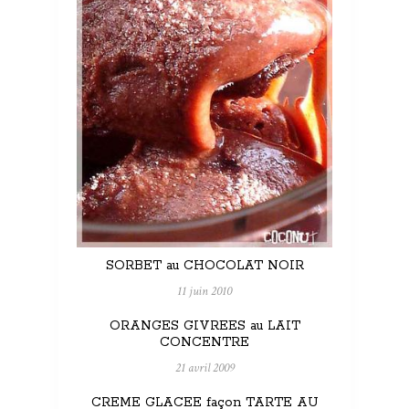
SORBET au CHOCOLAT NOIR
11 juin 2010
ORANGES GIVREES au LAIT
CONCENTRE
21 avril 2009
CREME GLACEE façon TARTE AU