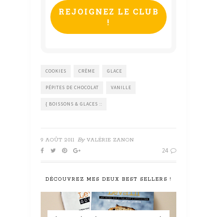
*
COOKIES
CRÈME
GLACE
PÉPITES DE CHOCOLAT
VANILLE
{ BOISSONS & GLACES ::
By
9 AOÛT 2011
VALÉRIE ZANON
24
DÉCOUVREZ MES DEUX BEST SELLERS !