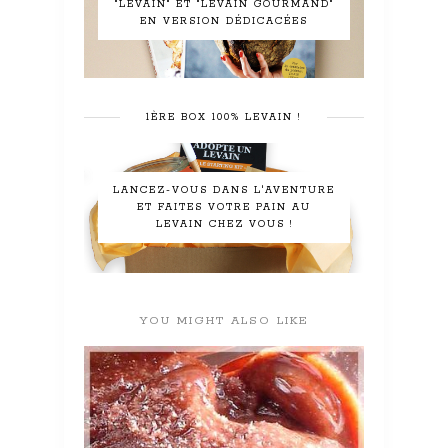
"LEVAIN" ET "LEVAIN GOURMAND"
EN VERSION DÉDICACÉES
1ÈRE BOX 100% LEVAIN !
LANCEZ-VOUS DANS L'AVENTURE
ET FAITES VOTRE PAIN AU
LEVAIN CHEZ VOUS !
YOU MIGHT ALSO LIKE