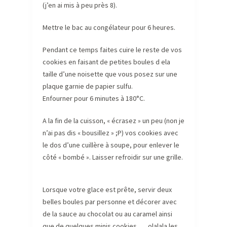
(j’en ai mis à peu près 8).
Mettre le bac au congélateur pour 6 heures.
Pendant ce temps faites cuire le reste de vos
cookies en faisant de petites boules d ela
taille d’une noisette que vous posez sur une
plaque garnie de papier sulfu.
Enfourner pour 6 minutes à 180°C.
A la fin de la cuisson, « écrasez » un peu (non je
n’ai pas dis « bousillez » ;P) vos cookies avec
le dos d’une cuillère à soupe, pour enlever le
côté « bombé ». Laisser refroidir sur une grille.
Lorsque votre glace est prête, servir deux
belles boules par personne et décorer avec
de la sauce au chocolat ou au caramel ainsi
que de quelques minis cookies …. olalala les