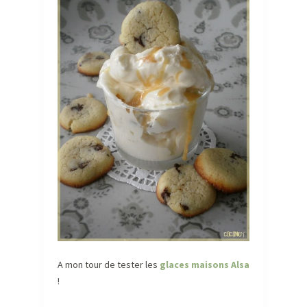
A mon tour de tester les
glaces maisons Alsa
!